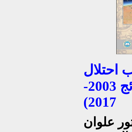
 احتلال
العراق الادعاءات والنتائج 2003-
2017)
تور علوان