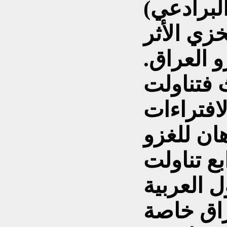
لبرادعي)
زي الأثر
 العراق.
 فتناولت
لافتراءات
هان للغزو
بع تناولت
 العربية
راق خاصة