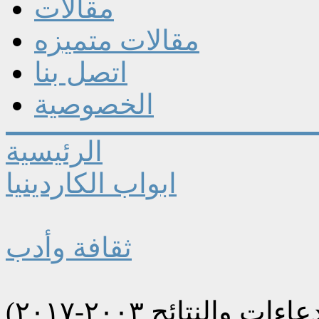
مقالات
مقالات متميزه
اتصل بنا
الخصوصية
الرئيسية
ابواب الكاردينيا
ثقافة وأدب
لنتائج ٢٠٠٣-٢٠١٧)