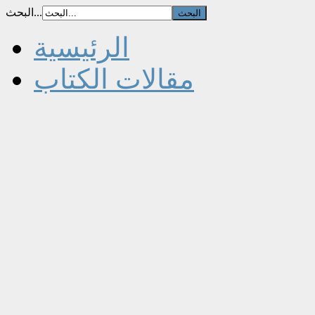
البحث...
الرئيسية
مقالات الكتاب