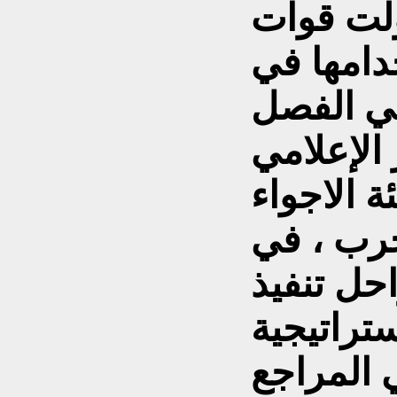
ولت قوات
دامها في
ي الفصل
 الإعلامي
ة الاجواء
حرب ، في
حل تنفيذ
ستراتيجية
 المراجع