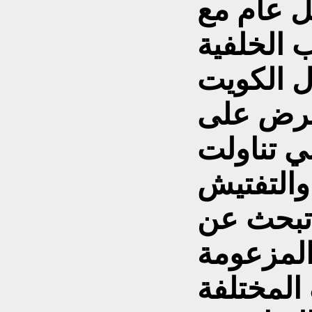
 عام مع
 الخلفية
ال الكويت
فرض على
ي تناولت
التفتيش
 تبحث عن
المزعومة
المختلفة