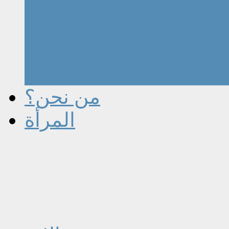
من نحن؟
المرأة