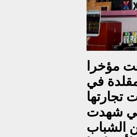
ت مؤخرا
مقلدة في
 تجارتها
لتي شهدت
ن الشباب