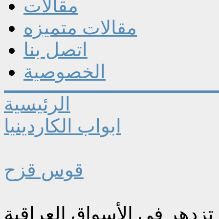
مقالات
مقالات متميزه
اتصل بنا
الخصوصية
الرئيسية
ابواب الكاردينيا
قوس قزح
 تزدهر في الأسواق العراقية