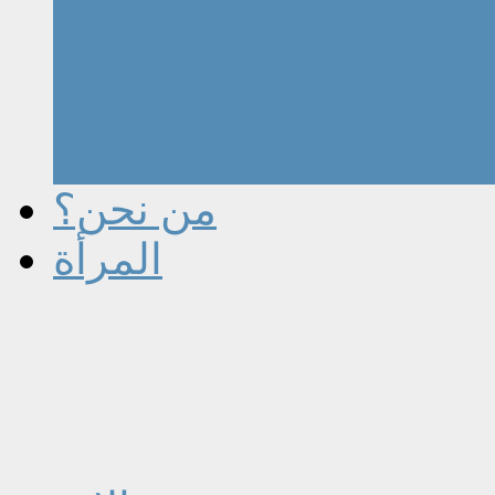
من نحن؟
المرأة