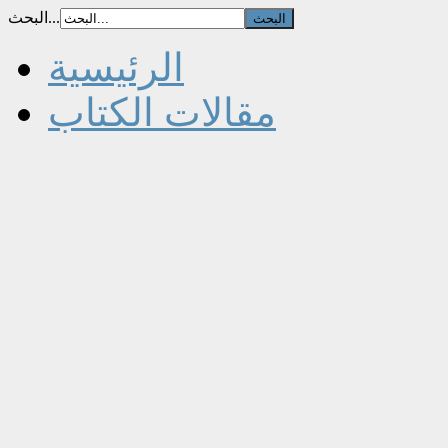
البحث...
الرئيسية
مقالات الكتاب