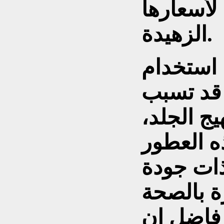
لأسعارها
الزهيدة.
 استخدام
 قد تسبب
ج الجلد،
ه العطور
ذات جودة
 فاضل إن