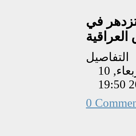
تزدهر في
 العراقية
التفاصيل
تم إنشاءه بتاريخ الأربعاء, 10
0 Commen