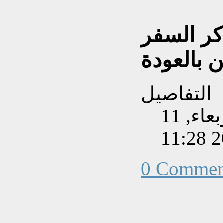
كر السفر
ن بالعودة
التفاصيل
تم إنشاءه بتاريخ الأربعاء, 11
0 Commen