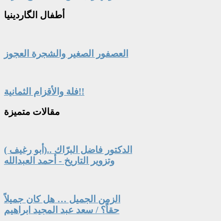
أطفال
الگاردينيا
العصفور الصغير والشجرة العجوز
فلة والأقزام الثمانية!!
مقالات
متميزة
الدكتور فاضل البرّاك ..(أبو رغيف )
وتزوير التاريخ - أحمد العبدالله
الزمن الجميل … هل كان جميلاً
حقاً؟ / سعد عبد المجيد ابراهيم