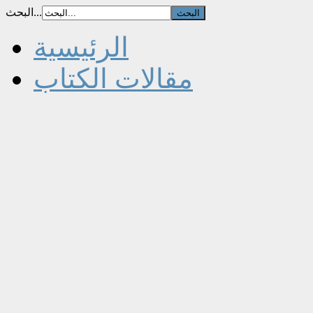
البحث...
الرئيسية
مقالات الكتاب