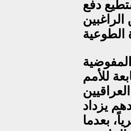
تطيع دفع
الراغبين
المفوضية
بعة للأمم
العراقيين
هم يزداد
فا شهرياً، بعدما