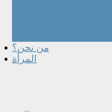
من نحن؟
المرأة