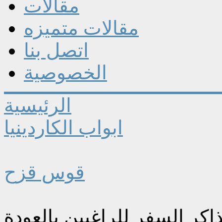
مقالات
مقالات متميزه
اتصل بنا
الخصوصية
الرئيسية
ابواب الكاردينيا
قوس قزح
اكر السفر للراغبين بالعودة