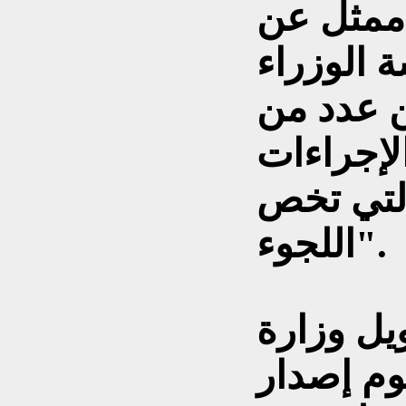
ممثل عن
ة الوزراء
 عدد من
الإجراءات
 التي تخص
اللجوء".
يل وزارة
وم إصدار