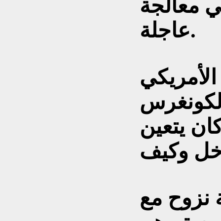
ي معالجة
عاجلة.
 الأمريكي
الكونغرس
كان يتعين
 نزوح مع