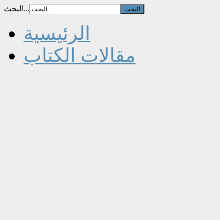
البحث...
الرئيسية
مقالات الكتاب