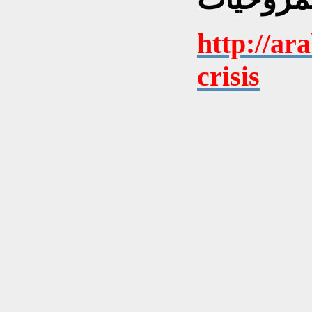
http://ar
crisis