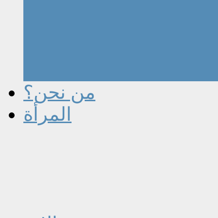
من نحن؟
المرأة