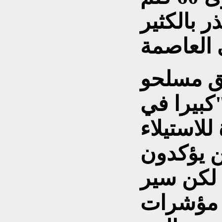
 بالكثير
ق مسلحو
كبيرا في
لاستيلاء
ن يؤكدون
 لكن سير
ن مؤشرات