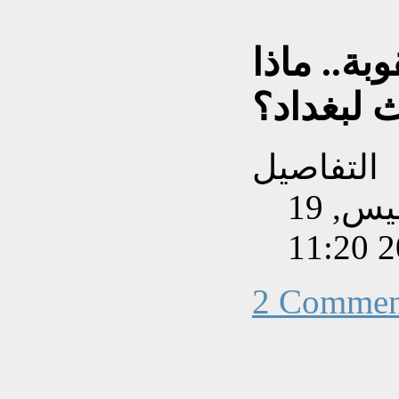
بة.. ماذا
لبغداد؟
التفاصيل
تم إنشاءه بتاريخ الخميس, 19
2 Commen