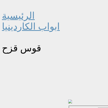
الرئيسية
ابواب الكاردينيا
قوس قزح