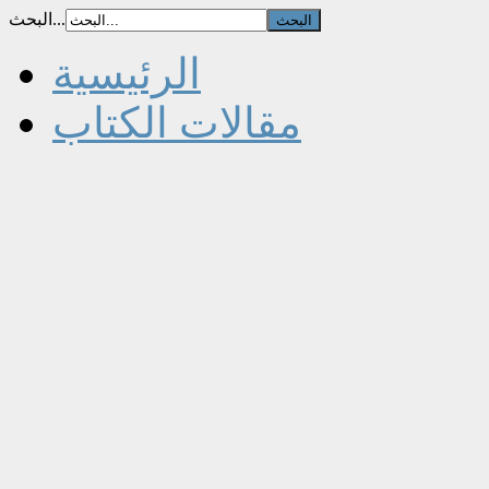
البحث...
الرئيسية
مقالات الكتاب