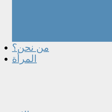
من نحن؟
المرأة