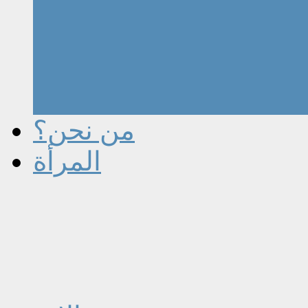
من نحن؟
المرأة