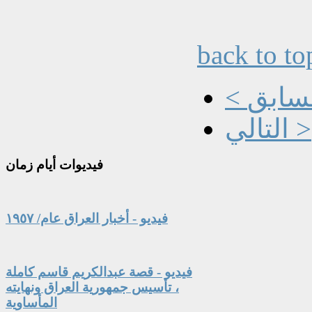
back to to
السابق
التالي >
فيديوات
أيام زمان
فيديو - أخبار العراق عام/ ١٩٥٧
فيديو - قصة عبدالكريم قاسم كاملة
، تأسيس جمهورية العراق ونهايته
المأساوية