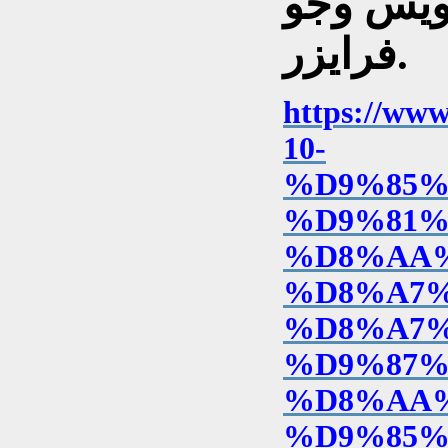
ويس وجو
فرايزر.
https://w
10-
%D9%85%
%D9%81%
%D8%AA
%D8%A7%
%D8%A7%
%D9%87%
%D8%AA
%D9%85%