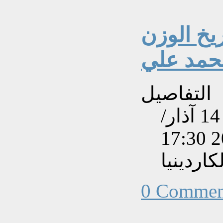
تاريخ الوزن
محمد علي
التفاصيل
تم إنشاءه بتاريخ الخميس, 14 آذار/
اردينيا
0 Commen