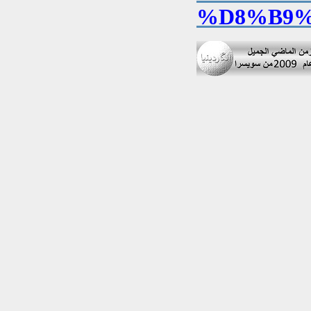
%D8%B9%