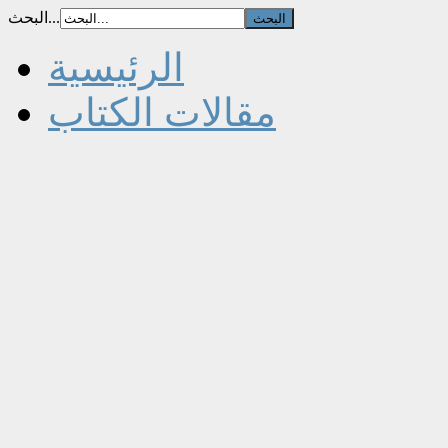
البحث...
الرئيسية
مقالات الكتاب