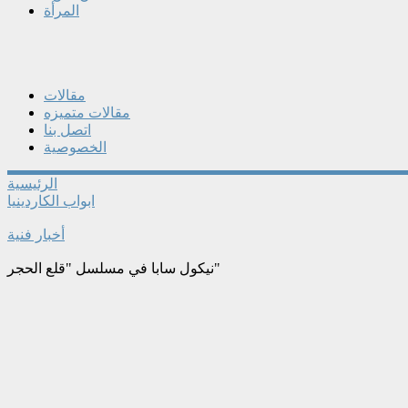
المرأة
مقالات
مقالات متميزه
اتصل بنا
الخصوصية
الرئيسية
ابواب الكاردينيا
أخبار فنية
نيكول سابا في مسلسل "قلع الحجر"