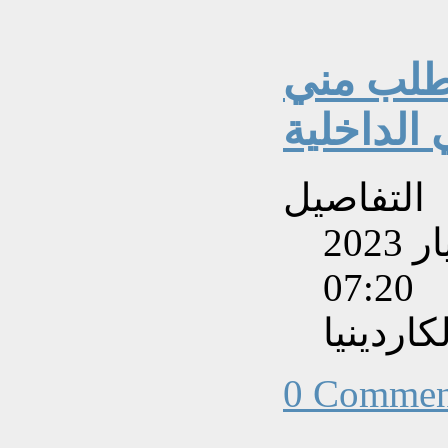
 طلب مني
الداخلية
التفاصيل
تم إنشاءه بتاريخ الأحد, 28 أيار 2023
07:20
اردينيا
0 Commen