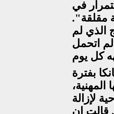
ستمرار في
 مقلقة".
 الذي لم
لم اتحمل
نكا بفترة
المهنية،
ة لإزالة
 قالت إن