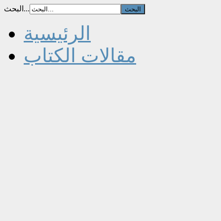
البحث...
الرئيسية
مقالات الكتاب