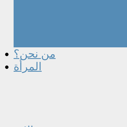
من نحن؟
المرأة