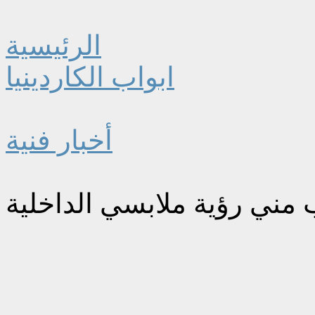
الرئيسية
ابواب الكاردينيا
أخبار فنية
 مني رؤية ملابسي الداخلية