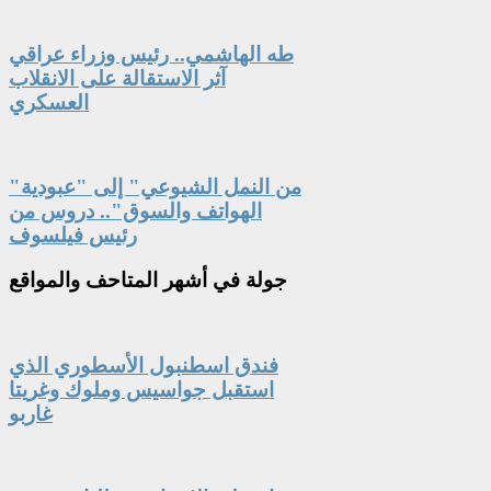
طه الهاشمي.. رئيس وزراء عراقي
آثر الاستقالة على الانقلاب
العسكري
"من النمل الشيوعي" إلى "عبودية
الهواتف والسوق".. دروس من
رئيس فيلسوف
جولة
في أشهر المتاحف والمواقع
فندق اسطنبول الأسطوري الذي
استقبل جواسيس وملوك وغريتا
غاربو