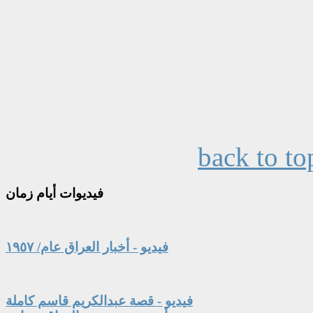
back to to
فيديوات
أيام زمان
فيديو - أخبار العراق عام/ ١٩٥٧
فيديو - قصة عبدالكريم قاسم كاملة