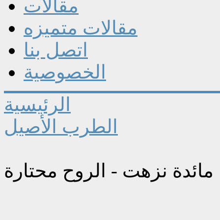
مقالات
مقالات متميزه
اتصل بنا
الخصوصية
الرئيسية
الطرب الأصيل
مائدة نزهت - الروح محتارة