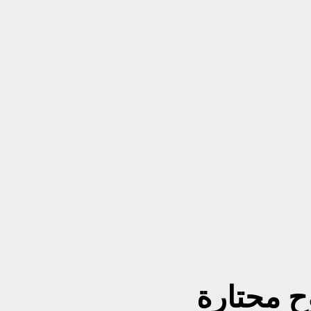
ح محتارة