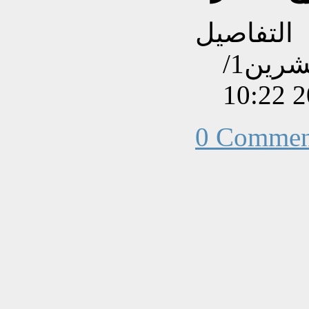
التفاصيل
تم إنشاءه بتاريخ الأحد, 19 تشرين1/
0 Commen