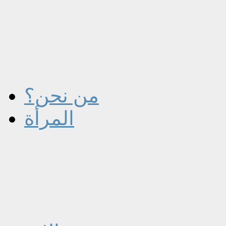
من نحن؟
المرأة