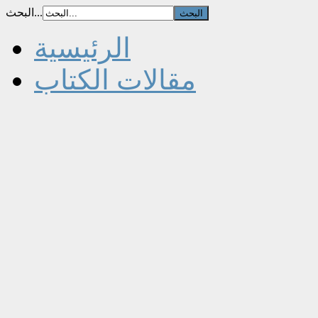
البحث...
الرئيسية
مقالات الكتاب