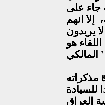
ب جاء على
إلا انهم
ا يريدون
د اللقاء هو
لكي ' .
 مذكراته
ا للسيادة
ة العراق