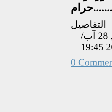
......!!
التفاصيل
تم إنشاءه بتاريخ الثلاثاء, 28 آب/
0 Commen