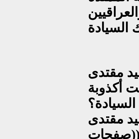
العراقيين
يد مقتدى
ت أكذوبة
السيادة؟
د مقتدى
((صفحات