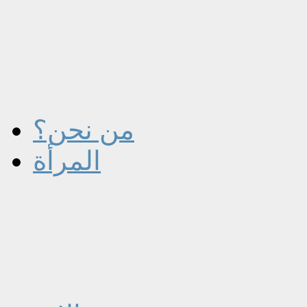
من نحن؟
المرأة