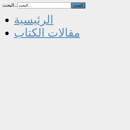
البحث...
الرئيسية
مقالات الكتاب