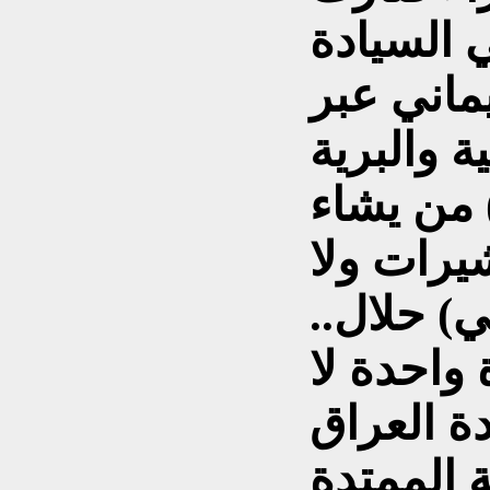
 السيادة
اني عبر
ة والبرية
 من يشاء
يرات ولا
) حلال..
 واحدة لا
دة العراق
ة الممتدة