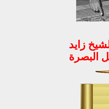
لشيخ زايد
ل البصرة