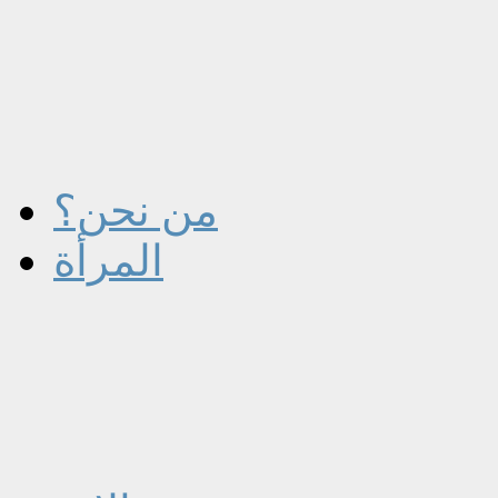
من نحن؟
المرأة