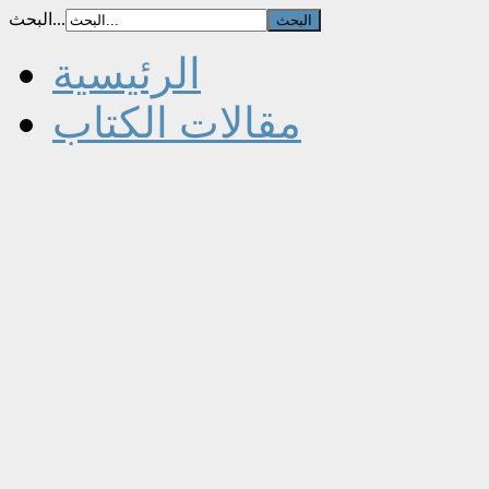
البحث...
الرئيسية
مقالات الكتاب