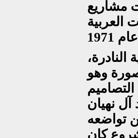
 مشاريع
ت العربية
 النادرة،
ورة وهو
لتصاميم
 آل نهيان
ن تواضعه
شروع كان