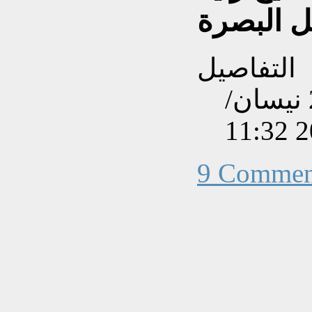
ل البصرة
التفاصيل
تم إنشاءه بتاريخ السبت, 26 نيسان/
9 Commen