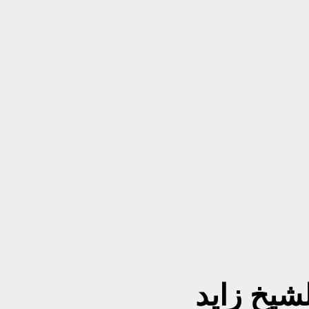
لشيخ زايد