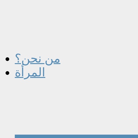
من نحن؟
المرأة