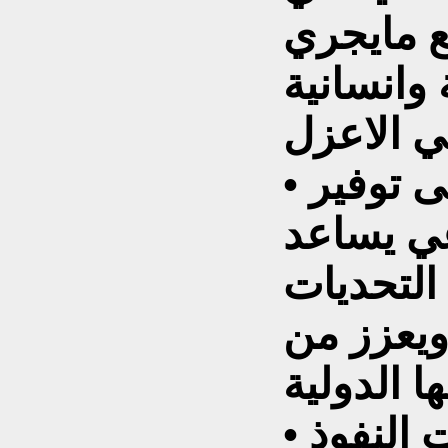
 مايجري
 وانسانية
• يمكن للجامعة أن تعمل على توفير
ي يساعد
التحديات
ويعزز من
ا الدولية
• الضغط على الدول ذات النفوذ