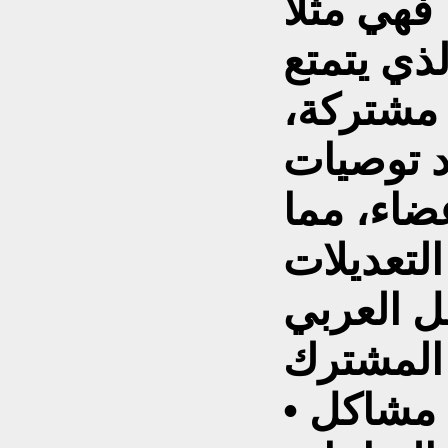
 فهي مثلاً
لذي يتمتع
 مشتركة،
د توصيات
ضاء، مما
لتعديلات
ل العربي
 .
• الدول العربية تعاني من مشاكل