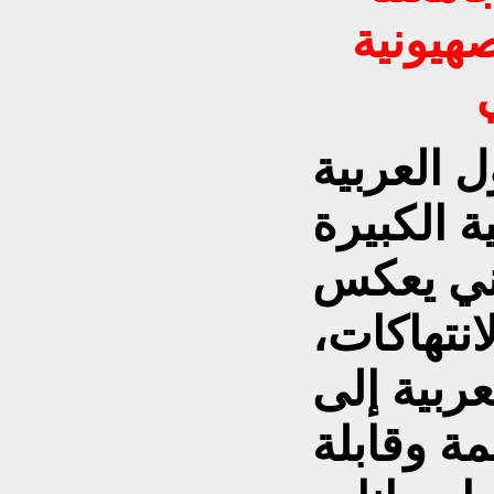
صهيونية
 العربية
ة الكبيرة
ني يعكس
نتهاكات،
لعربية إلى
ة وقابلة