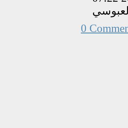
لعبوسي
0 Commen