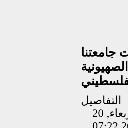
جامعتنا
الصهيونية
لفلسطيني
التفاصيل
تم إنشاءه بتاريخ الأربعاء, 20