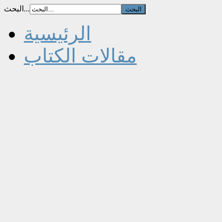
البحث...
الرئيسية
مقالات الكتاب