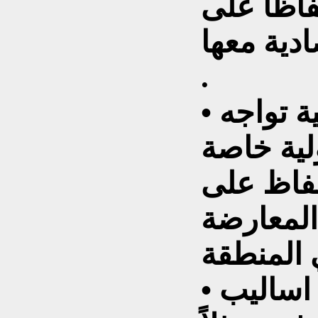
اظًا على
دية معها
.
• العديد من الدول العربية تواجه
لية خاصة
حفاظ على
المعارضة
• الجامعة العربية تفتقر إلى اساليب