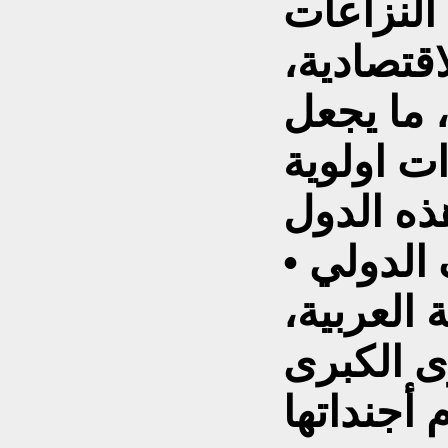
 النزاعات
قتصادية،
 ما يجعل
ت اولوية
• عادة ما يكون للموقف الدولي
 العربية،
 الكبرى
 أجنداتها