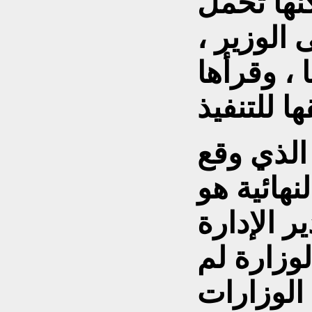
نها تحمل
 الوزير ،
 ، وقرأها
لذي وقع
هائية هو
ر الإدارة
لوزارة لم
الوزارات