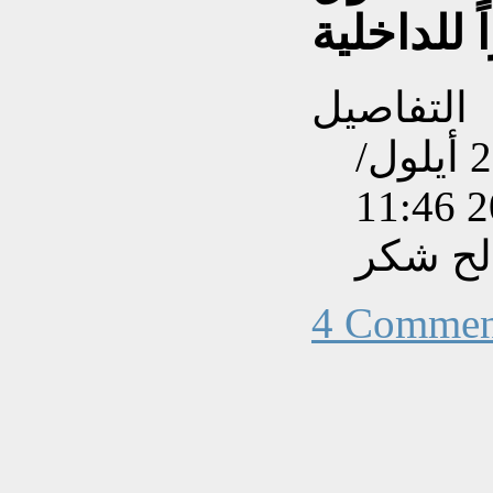
 للداخلية
التفاصيل
تم إنشاءه بتاريخ الأربعاء, 25 أيلول/
لح شكر
4 Commen