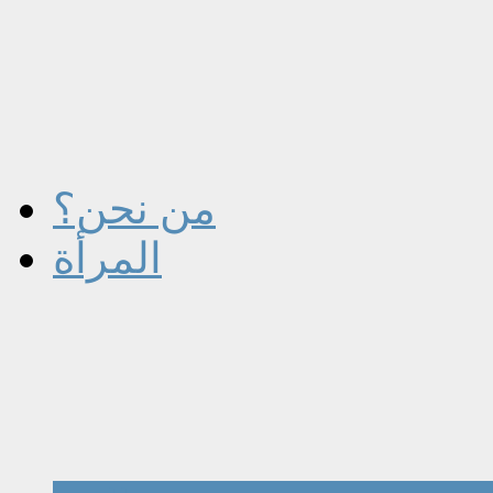
من نحن؟
المرأة