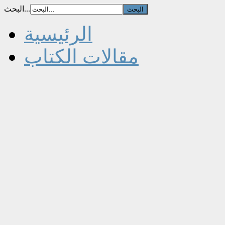
البحث...
الرئيسية
مقالات الكتاب