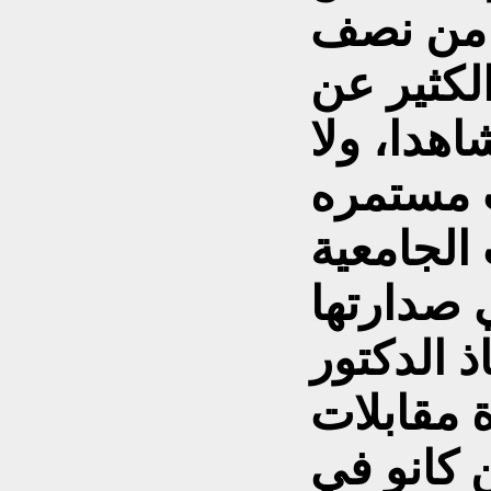
ر من نصف
كثير عن
هدا، ولا
ت مستمره
الجامعية
 صدارتها
ذ الدكتور
 مقابلات
 كانو في