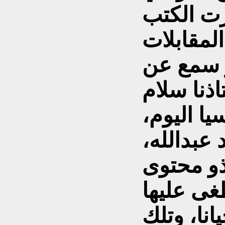
ت الكتب
لمقابلات
و سمع عن
ذنا سلام
ا اليوم،
 عبدالله،
ذو محتوى
غى عليها
نا، وتلك