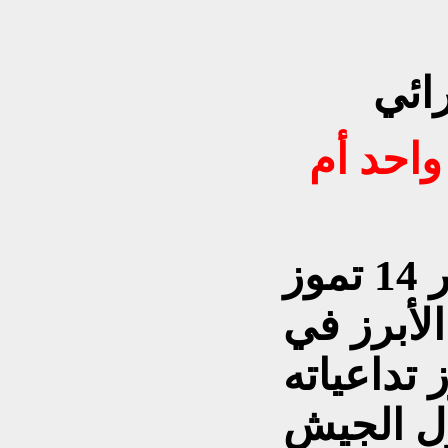
واحد أم
شهد العراق حدثا كبيرا فجر 14 تموز
 الأبرز في
 تداعياته
1 ودخول الجيش