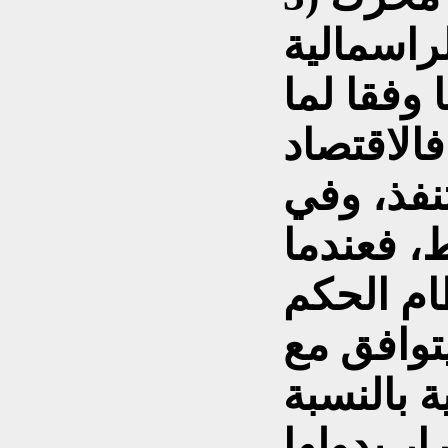
راسمالية
وفقا لما
الاقتصاد
نفذ، وفي
، فعندما
ام الحكم
يتوافق مع
ة بالنسبة
رار بدولها