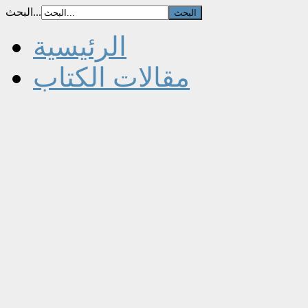
البحث...
الرئيسية
مقالات الكتاب