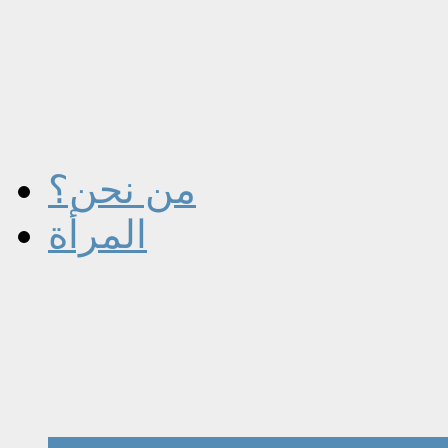
من نحن؟
المرأة