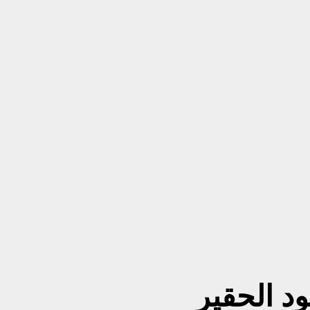
د الحقير