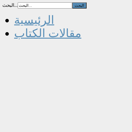
البحث...
الرئيسية
مقالات الكتاب