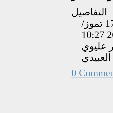
التفاصيل
تم إنشاءه بتاريخ الأربعاء, 17 تموز/
 عليوي
العبيدي
0 Commen