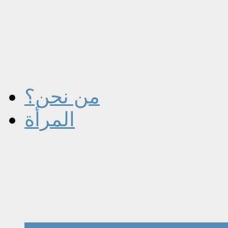
من نحن؟
المرأة