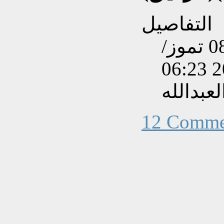
التفاصيل
تم إنشاءه بتاريخ الإثنين, 08 تموز/
عبدالله
12 Comme