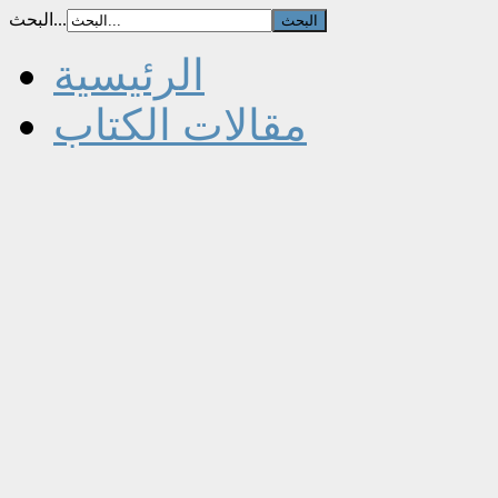
البحث...
الرئيسية
مقالات الكتاب