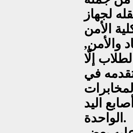
له لجهاز
ية الأمن
 والأمن,
طلاب إلّا
يتقدمه في
لمخابرات
صابع اليد
الواحدة.
ليه بعض