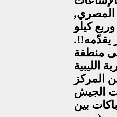
بالإشاعات
 المصري,
سكر وربع كيلو
قدّمه!!.
لى منطقة
ة الليبية
كليف من المركز
ات الجيش
اكات بين