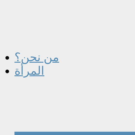
من نحن؟
المرأة