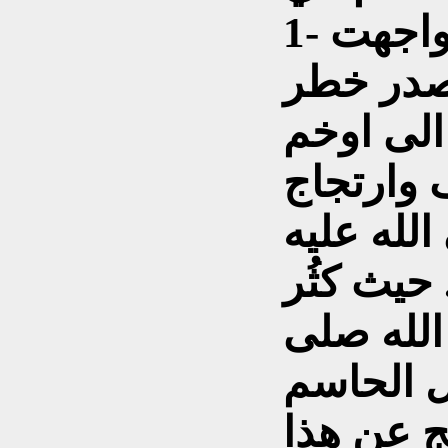
1- الخطوة الأولى التي واجهت
صدر خطر
الى اوخم
 وارتجاج
لله عليه
حيث كثُر
الله صلى
ل الحاسم
ج عن هذا