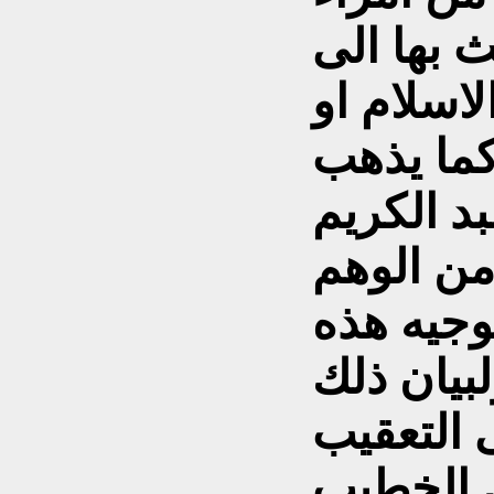
 بها الى
لاسلام او
ا في الدين)(1)، كما يذهب
بد الكريم
من الوهم
وجيه هذه
لبيان ذلك