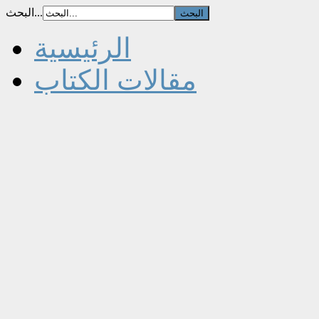
البحث...
الرئيسية
مقالات الكتاب