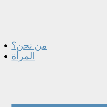
من نحن؟
المرأة