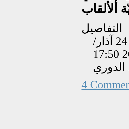
التفاصيل
تم إنشاءه بتاريخ الأحد, 24 آذار/
الدوري
4 Commen