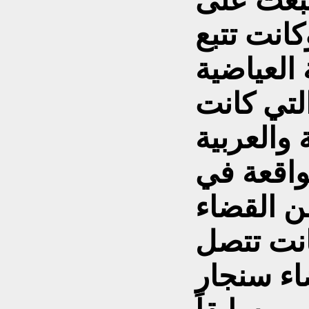
لبعث على
كانت تتبع
 العياضية
لتي كانت
 والعربية
لواقعة في
ن القضاء
انت تتصل
اء سنجار