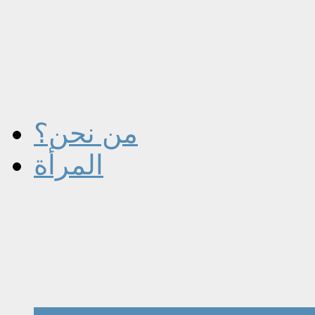
من نحن؟
المرأة