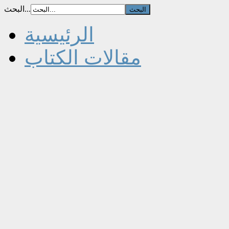
البحث...
الرئيسية
مقالات الكتاب