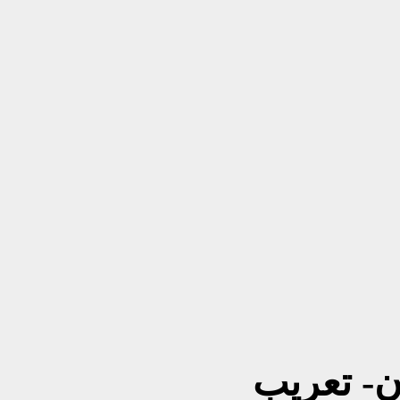
ن- تعريب