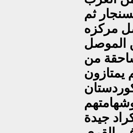
لسنجار ثم
صل مركزه
ن الموصل
الساحقة من
 يمتازون
كوردستان
وشهامتهم
كراد جيدة
 في القرى