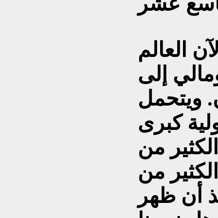
آن العالم
ومالي إلى
. ويتحمل
لية كبرى
لكثير من
لكثير من
نذ أن ظهر