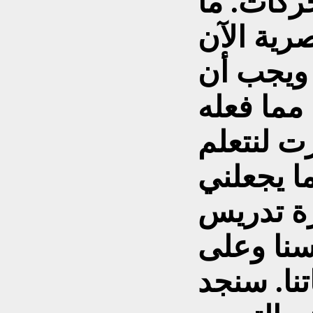
ركات. ما
رية الآن
 ويجب أن
مما فعله
رت لنتعلم
ما يجعلني
ة تدريس
سنا وعلى
نا. سنجد