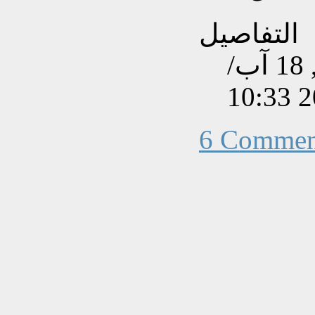
التفاصيل
تم إنشاءه بتاريخ الأحد, 18 آب/
6 Commen