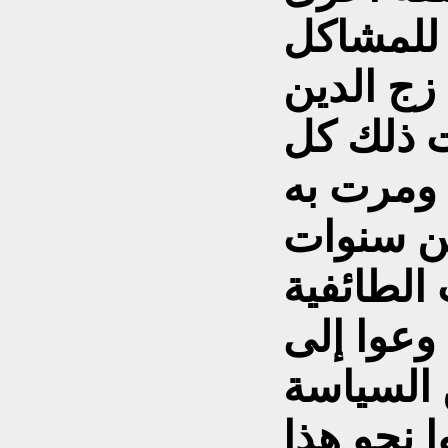
للمشاكل
زج الدين
 ذلك كل
 ومرت به
ن سنوات
الطائفية
وعوا إلى
 السياسة
 نحو هذا