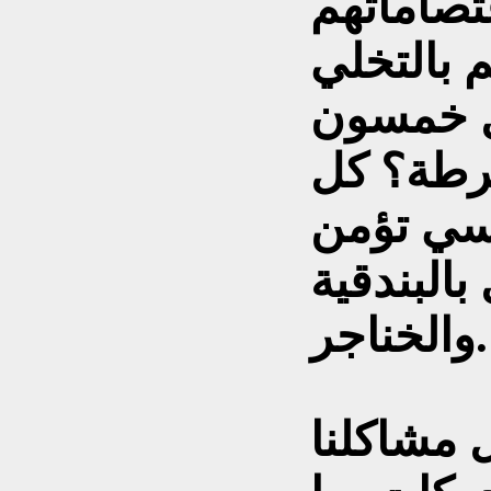
تصاماتهم
بالتخلي
ل خمسون
رطة؟ كل
اسي تؤمن
بالبندقية
والخناجر.
 مشاكلنا