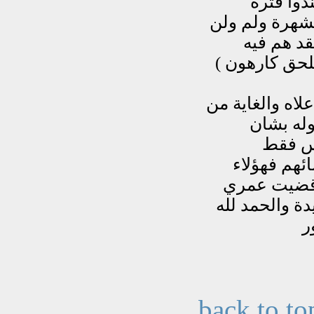
back to to