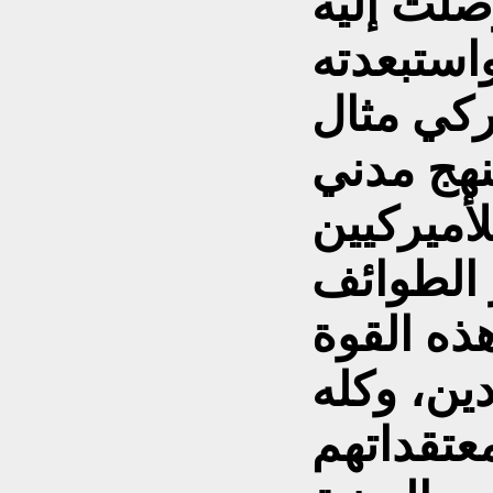
وصلت إليه
استبعدته
ركي مثال
نهج مدني
لأميركيين
 الطوائف
ذه القوة
دين، وكله
عتقداتهم