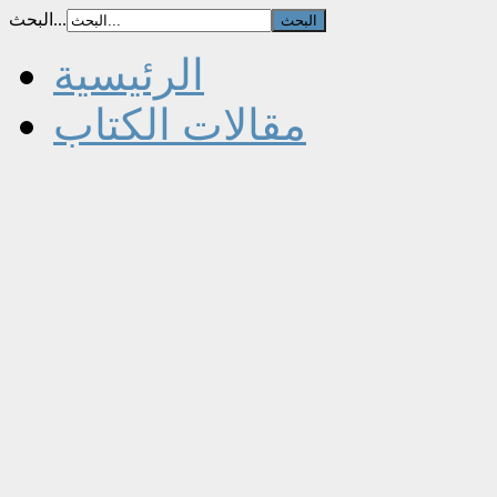
البحث...
الرئيسية
مقالات الكتاب