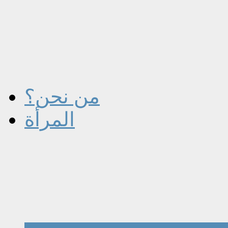
من نحن؟
المرأة