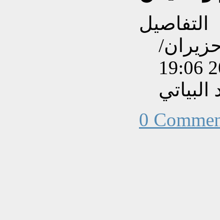
التفاصيل
نشاءه بتاريخ الأحد, 26 حزيران/
البياتي
0 Commen