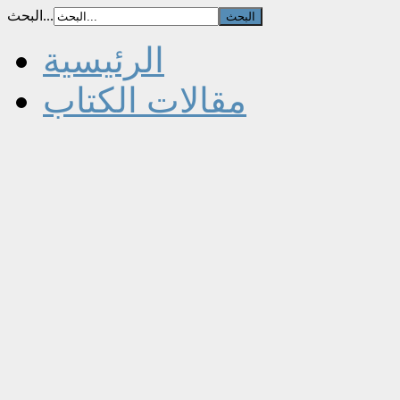
البحث...
الرئيسية
مقالات الكتاب