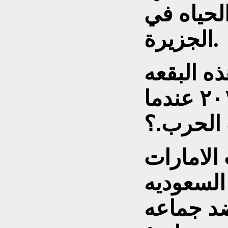
لحياه في
الجزيرة.
ه البقعه
الجميله منذ سنة ٢٠١٥ عندما
 الحرب.؟
الامارات
السعوديه
ضد جماعه