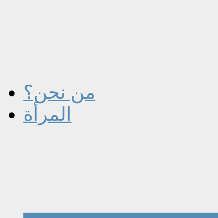
من نحن؟
المرأة