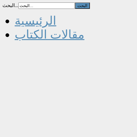
البحث...
الرئيسية
مقالات الكتاب