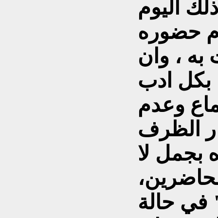
لك اليوم
دم حضوره
به ، وان
بكل ادب
ماع وعدم
ار الظرف
ه بجمل لا
لحاضرين،
 في حالة