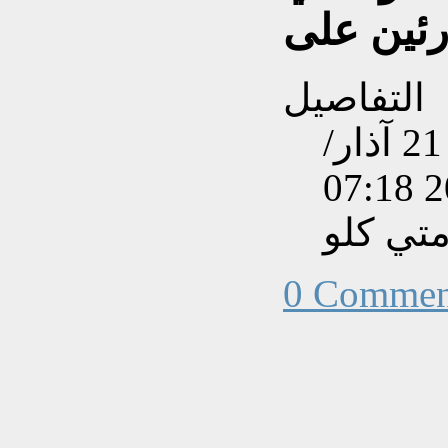
التفاصيل
تم إنشاءه بتاريخ الإثنين, 21 آذار/
تي كلو
0 Commen