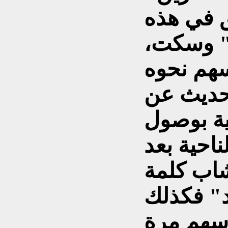
ق في هذه
" وسكت،
سهم نحوه
حديث عن
ة بوصول
ناحية بعد
شاب كلمة
" فكذلك
وسهم مرة