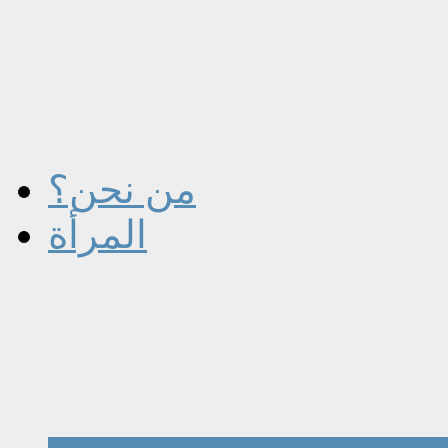
من نحن؟
المرأة