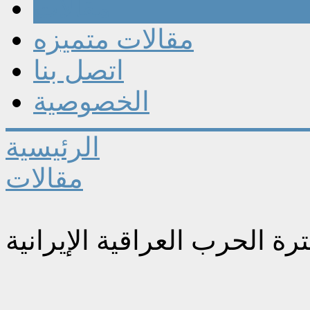
مقالات
مقالات متميزه
اتصل بنا
الخصوصية
الرئيسية
مقالات