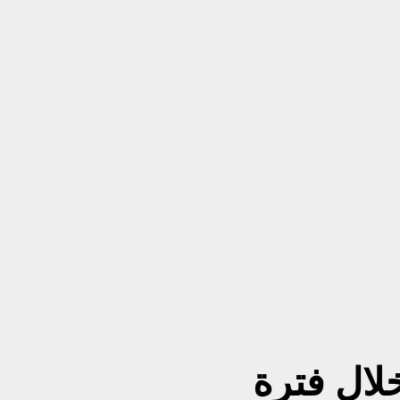
لال فترة