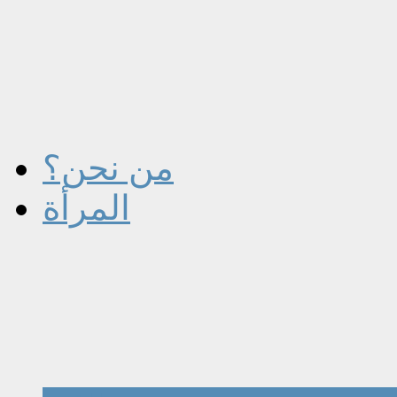
من نحن؟
المرأة