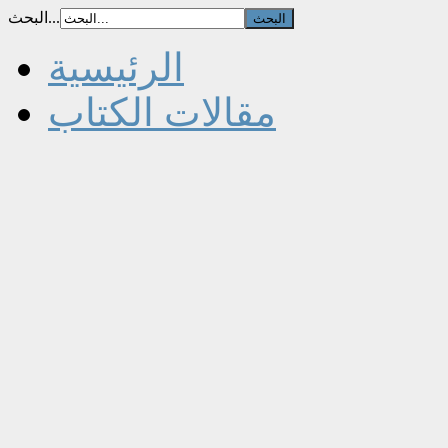
البحث...
الرئيسية
مقالات الكتاب