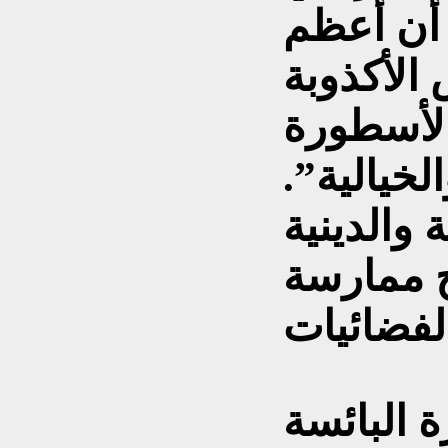
أن أعظم
الأكذوبة
الأسطورة
لخيالية”.
 والدينية
ح ممارسة
 البائسة