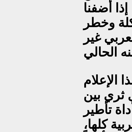
إذا أضفنا
لة وخطر
لعربي غير
ا الإعلام
 ثري بين
اة تأطير
ية كلها،