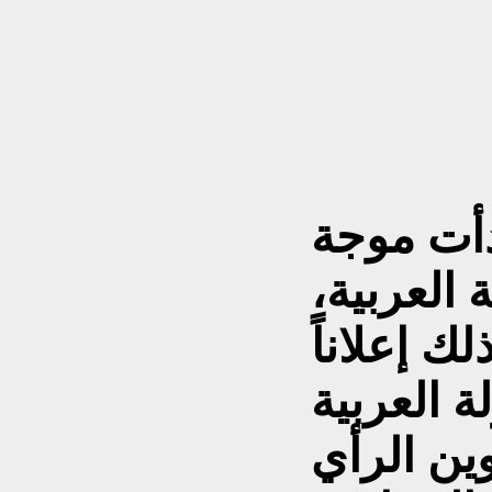
دأت موجة
 العربية،
ك إعلاناً
 العربية
ين الرأي