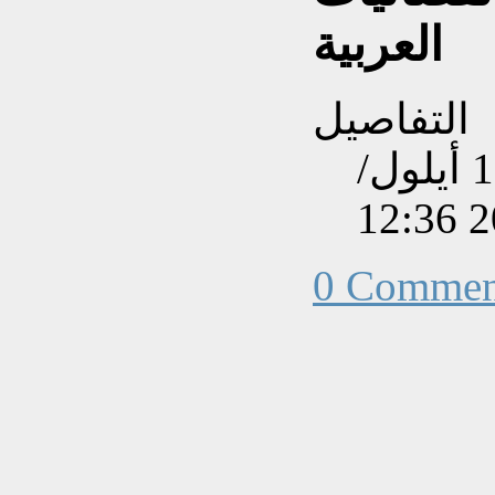
العربية
التفاصيل
تم إنشاءه بتاريخ الإثنين, 17 أيلول/
0 Commen