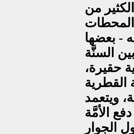
لكثير من
 المحطات
 - بعضها
ين السنَّة
ة حقيرة،
ة القطرية
، ويتعمد
فع الأمَّة
ول الجوار