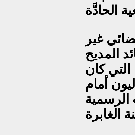
ضائي غير
د المديح
 التي كان
ليون أمام
الرسمية