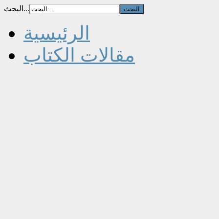
البحث...
الرئيسية
مقالات الكتاب