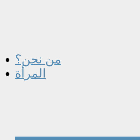
من نحن؟
المرأة