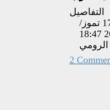
التفاصيل
تم إنشاءه بتاريخ السبت, 17 تموز/
الرومي
2 Commen