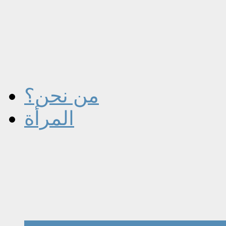
من نحن؟
المرأة