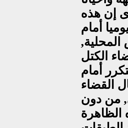
ى إن هذه
وميا أمام
المحلية,
اء الكتل
كرر أمام
ل القضاء
, من دون
 الظاهرة
 الطبقات