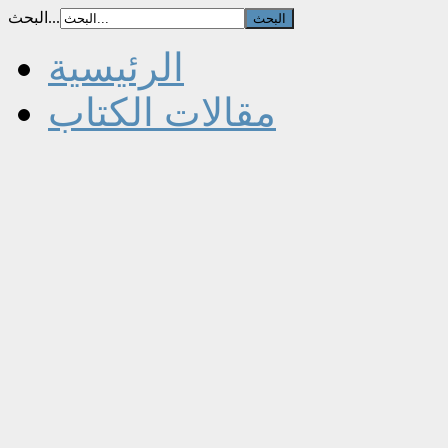
البحث...
الرئيسية
مقالات الكتاب