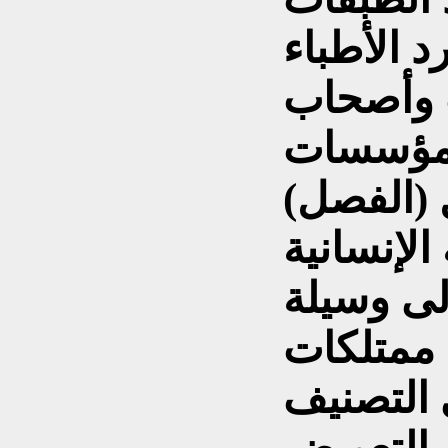
د الأطباء
 وأصحاب
المؤسسات
ل (الفصل)
لإنسانية
لى وسيلة
ة ممتلكات
التصنيف