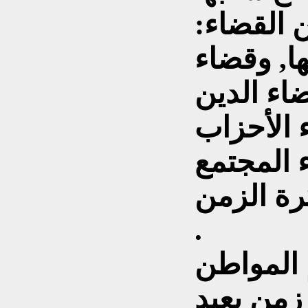
القضاء:
ا, وقضاء
اء الدين
 الأحزاب
 المجتمع
ة الزمن.
.
المواطن
زمن بعيد