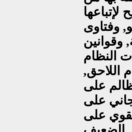
 لإتباعها
و, وفتاوى
 وقوانين
ت النظام
 اللاحق,
ظالم على
جاني على
لقوي على
 . .