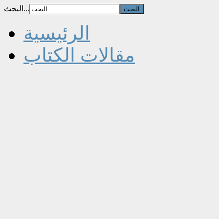
البحث...
الرئيسية
مقالات الكتاب