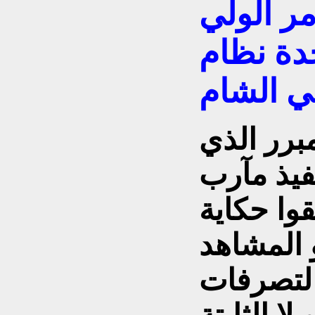
مر الولي
دة نظام
مبرر الذي
فيذ مآرب
وا حكاية
 المشاهد
التصرفات