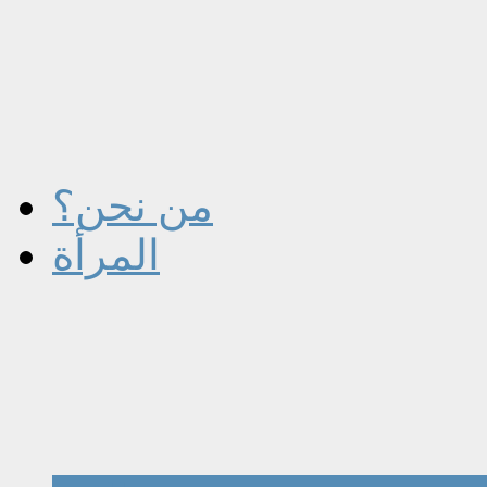
من نحن؟
المرأة