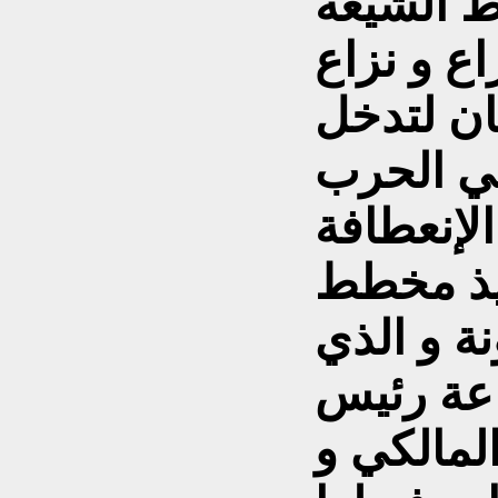
 الشيعة
ع و نزاع
كان لتدخل
ي الحرب
لإنعطافة
فيذ مخطط
ة و الذي
اعة رئيس
المالكي و