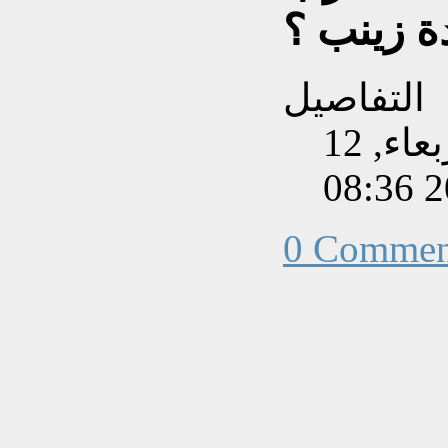
ة زينب ؟
التفاصيل
تم إنشاءه بتاريخ الأربعاء, 12
0 Commen