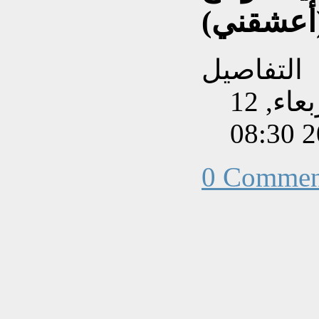
(أعشقني)
التفاصيل
تم إنشاءه بتاريخ الأربعاء, 12
0 Commen