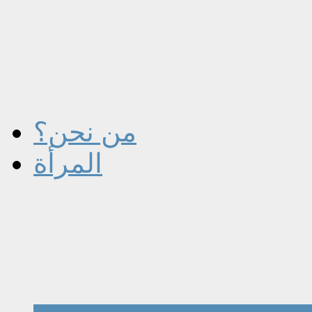
من نحن؟
المرأة