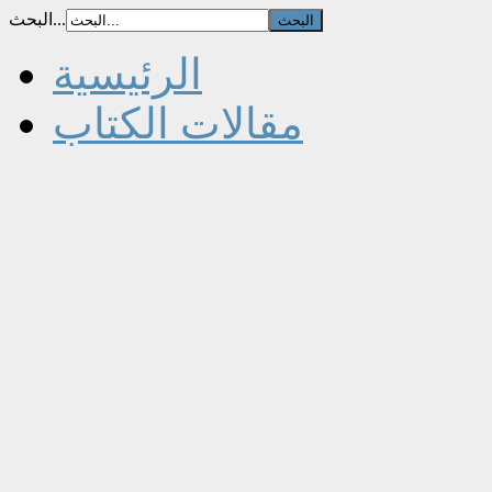
البحث...
الرئيسية
مقالات الكتاب