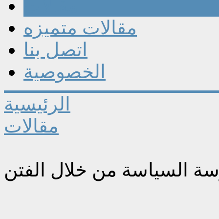
مقالات
مقالات متميزه
اتصل بنا
الخصوصية
الرئيسية
مقالات
ة السياسة من خلال الفتن