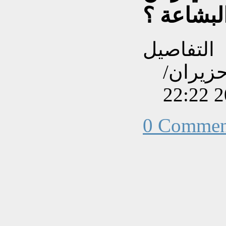
لبشاعة ؟
التفاصيل
نشاءه بتاريخ الأحد, 09 حزيران/
0 Commen