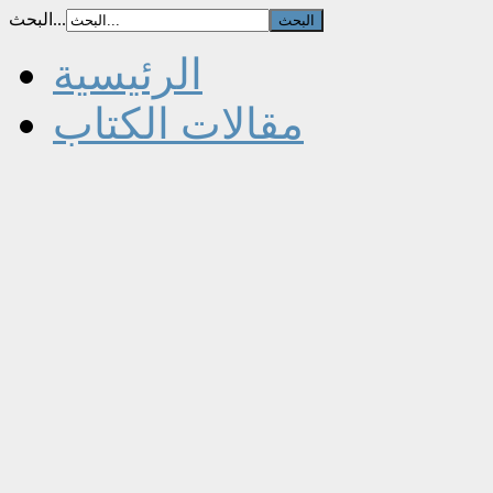
البحث...
الرئيسية
مقالات الكتاب