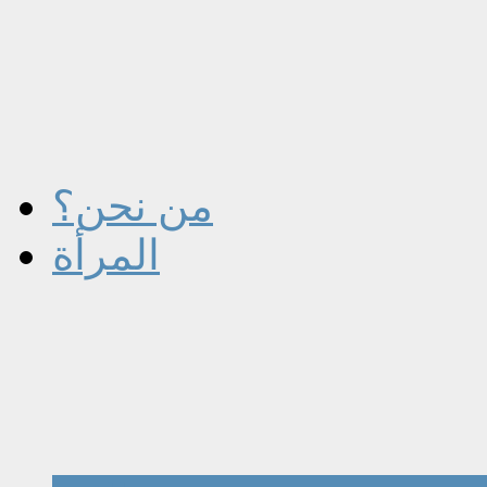
من نحن؟
المرأة