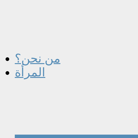
من نحن؟
المرأة