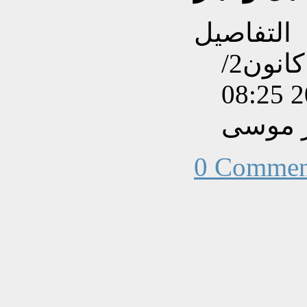
التفاصيل
تم إنشاءه بتاريخ الأربعاء, 02 كانون2/
ر موسى
0 Commen