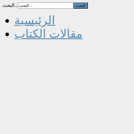
البحث...
الرئيسية
مقالات الكتاب