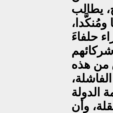
ج، يطالب
ُنكَّدا،
ء حلفاءَ
 شركائهم
ق من هذه
الفاشلة،
 الدولة
قلة، وأن