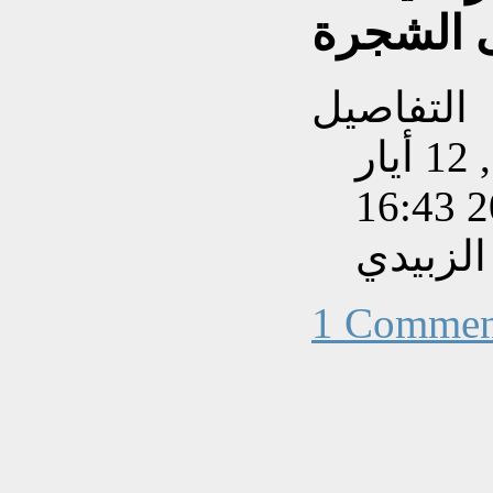
التفاصيل
تم إنشاءه بتاريخ الخميس, 12 أيار
201
الزبيدي
1 Commen