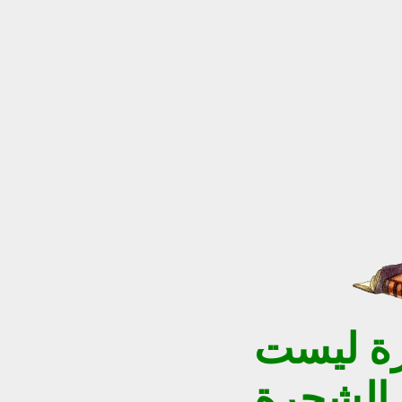
رة ليست