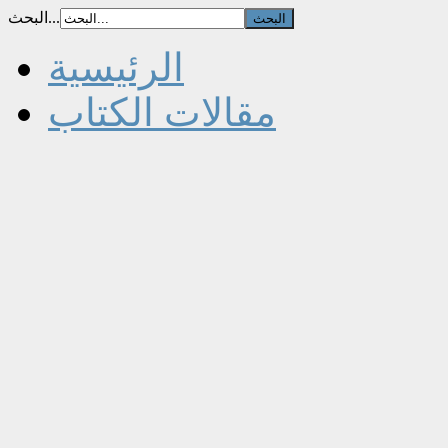
البحث...
الرئيسية
مقالات الكتاب