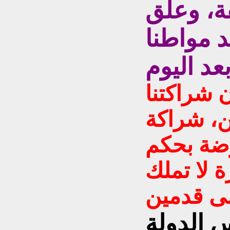
ة، وعلق
د مواطنا
ن شراكتنا
، شراكة
ضة بحكم
 لا تملك
 الدولة