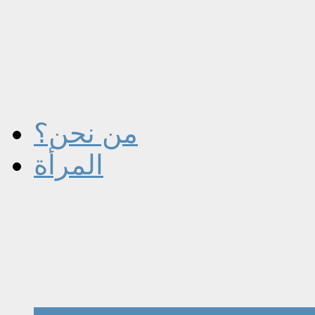
من نحن؟
المرأة