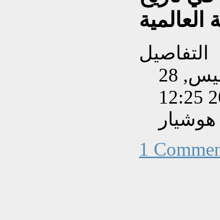
 العالمية
التفاصيل
تم إنشاءه بتاريخ الخميس, 28
هوشيار
1 Commen