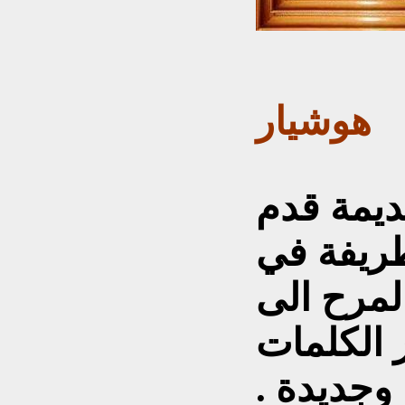
هوشيار
ديمة قدم
طريفة في
لمرح الى
 الكلمات
وجديدة .