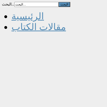
البحث...
الرئيسية
مقالات الكتاب