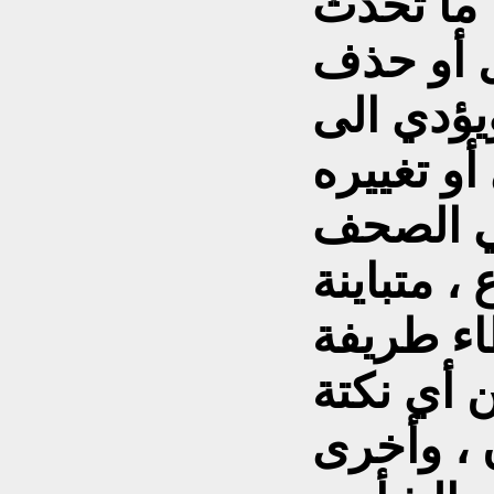
 ما تحدث
ل أو حذف
يؤدي الى
ي الصحف
، متباينة
طاء طريفة
 أي نكتة
 ، وأخرى