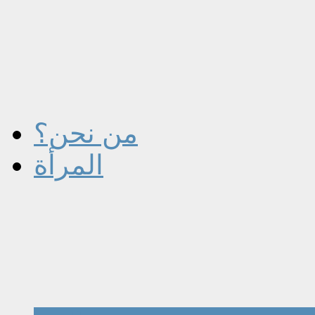
من نحن؟
المرأة