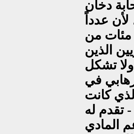
ابة دخان
لأن عدداً
 مئات من
ين الذين
 ولا تشكل
رهابي في
الذي كانت
- تقدم له
م المادي