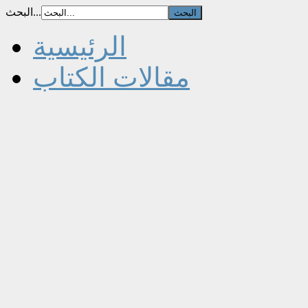
البحث...
الرئيسية
مقالات الكتاب