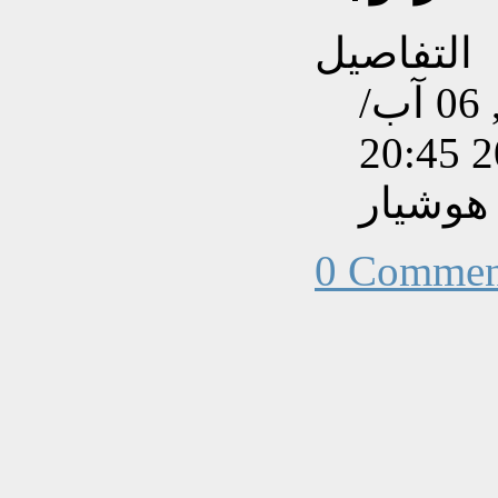
التفاصيل
تم إنشاءه بتاريخ الخميس, 06 آب/
هوشيار
0 Commen