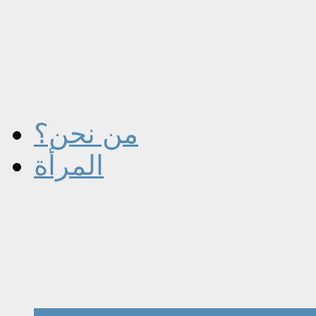
من نحن؟
المرأة