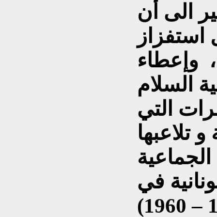
ير الى أن
 استفزاز
، وإعطاء
مرات التي
و تلاعبها
 الجماعية
ونانية في