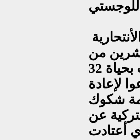
وبقدر تعلق الأمر بالعملية الأنتحارية
شرين من
الشهر الفائت ، التي أودت بحياة 32
عوا لإعادة
ثمة شكوك
تركية عن
ي أعتادت