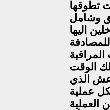
ت تطوقها
ق وشامل
للمصادفة
 المراقبة
اعش الذي
كل عملية
بن العملية