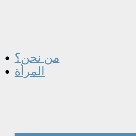
من نحن؟
المرأة