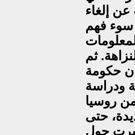
عن إلغاء
سوء فهم
لمعلومات
نزاهة. ثم
ن حكومة
ة ودراسة
ن روسيا
يدة، حتى
ثيرت حول