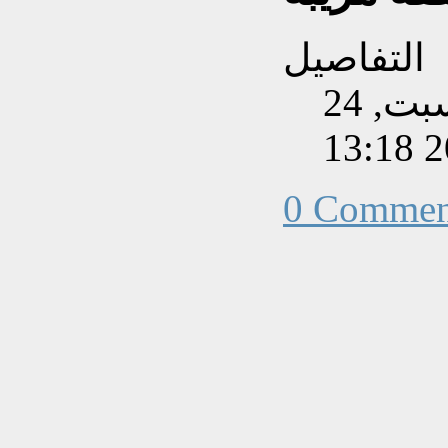
التفاصيل
تم إنشاءه بتاريخ السبت, 24
0 Commen