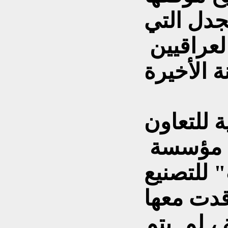
جدل التي
عراقيين
 للتعاون
ك مؤسسة
للتصنيع
قدت معها
 ، لم يتم