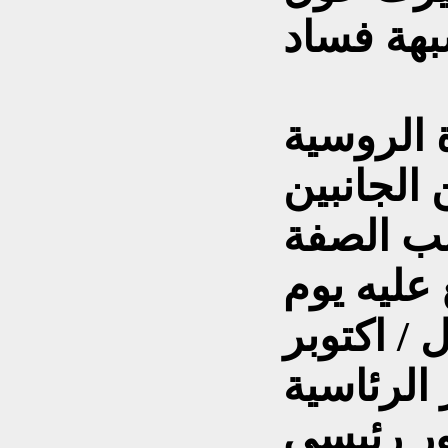
 الروسية
 الجانبين
سب الصفة
 عليه يوم
 / اكتوبر
الرئاسية
ر رئيسى