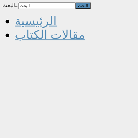
البحث...
الرئيسية
مقالات الكتاب