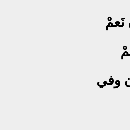
ْ
أنا بانتظاركِ في الزمان وفي