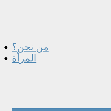
من نحن؟
المرأة