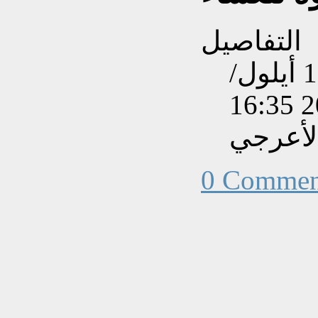
التفاصيل
تم إنشاءه بتاريخ الأربعاء, 10 أيلول/
الأعرجي
0 Commen