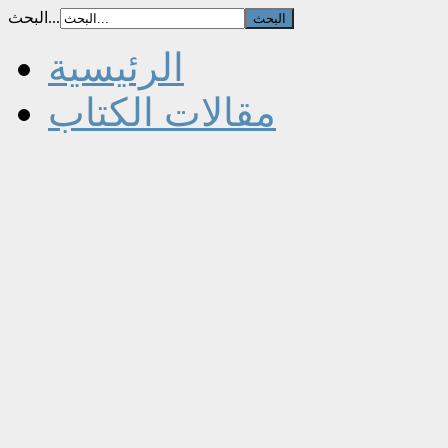
البحث...
الرئيسية
مقالات الكتاب