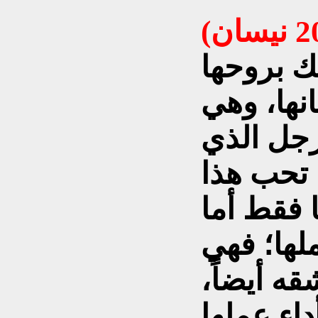
ك بروحها
نها، وهي
رجل الذي
 تحب هذا
ا فقط أما
ملها؛ فهي
ه أيضاً،
داء عملها