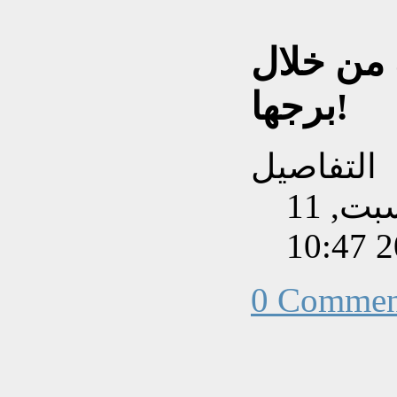
من خلال
برجها!
التفاصيل
تم إنشاءه بتاريخ السبت, 11
0 Commen