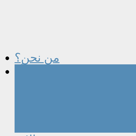
من نحن؟
المرأة