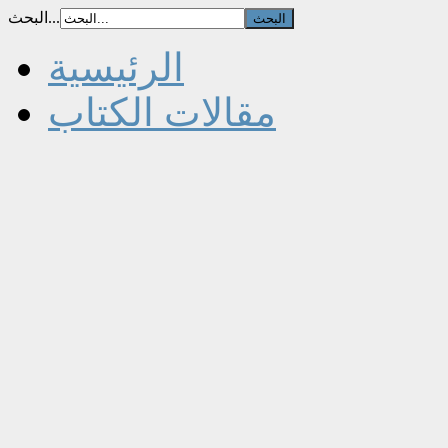
البحث...
الرئيسية
مقالات الكتاب