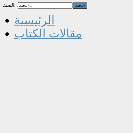
البحث...
الرئيسية
مقالات الكتاب