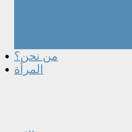
من نحن؟
المرأة