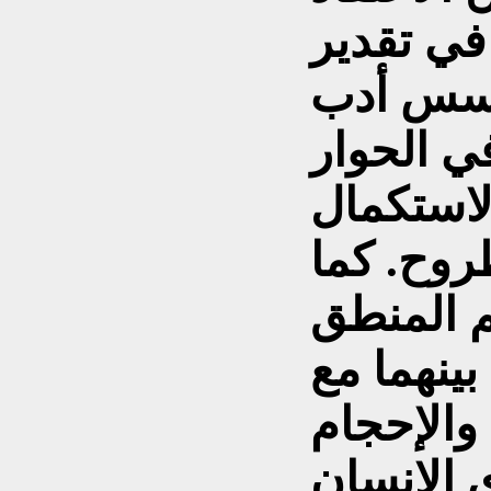
في تقدير
أسس أدب
ي الحوار
لاستكمال
روح. كما
م المنطق
بينهما مع
والإحجام
 الإنسان