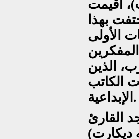
)، أُقيمت
حتفت بهذا
ت الأولى
المفكرين
رب، الذين
ت الكاتب
الإبداعية.
جد القارئ
 ديكارت)