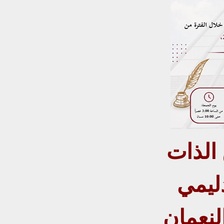
 الذات
دليمي
نعمان