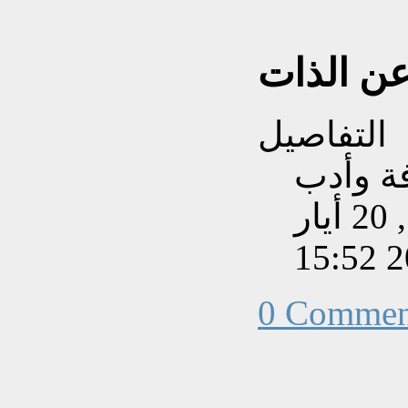
عن الذات
التفاصيل
فة وأدب
تم إنشاءه بتاريخ الأربعاء, 20 أيار
202
0 Commen