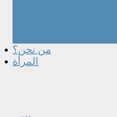
من نحن؟
المرأة