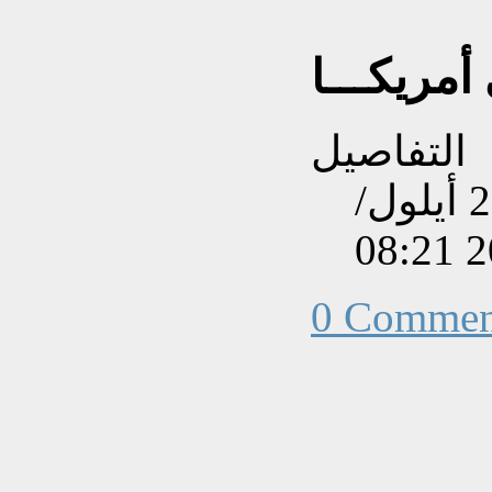
التفاصيل
تم إنشاءه بتاريخ الخميس, 20 أيلول/
0 Commen