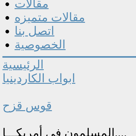
مقالات
مقالات متميزه
اتصل بنا
الخصوصية
الرئيسية
ابواب الكاردينيا
قوس قزح
المسلمون في أمريكـــا‏....