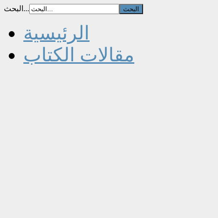
البحث...
الرئيسية
مقالات الكتاب