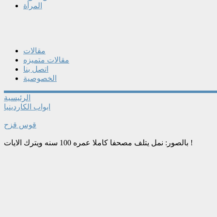
المرأة
مقالات
مقالات متميزه
اتصل بنا
الخصوصية
الرئيسية
ابواب الكاردينيا
قوس قزح
بالصور: نمل يتلف مصحفا كاملا عمره 100 سنه ويترك الايات !