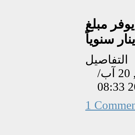
وفر مبلغ
التفاصيل
تم إنشاءه بتاريخ الأربعاء, 20 آب/
1 Commen