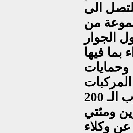
 لتصل الى
جموعة من
 بما فيها
وحمايات
المركبات
الخاصة تستنزف ما يقارب الـ 200
ين ومئتي
عن وكلاء