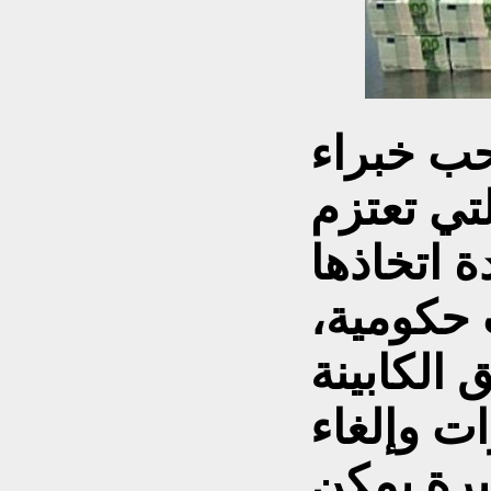
ب خبراء
لتي تعتزم
ة اتخاذها
 حكومية،
الكابينة
ت وإلغاء
بيرة يمكن