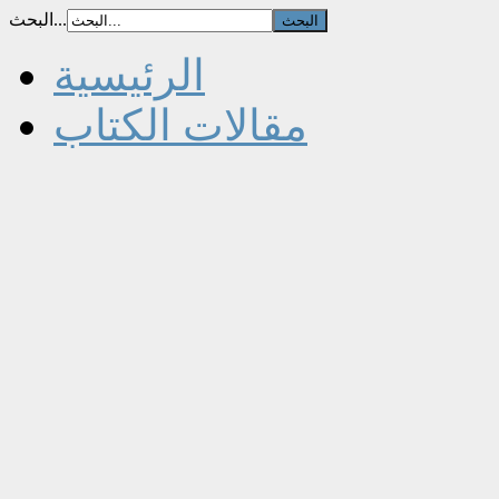
البحث...
الرئيسية
مقالات الكتاب