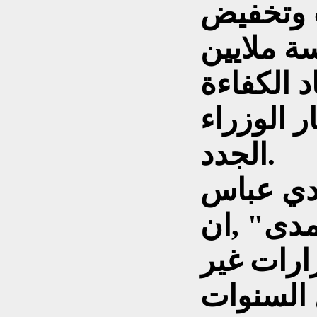
 وتخفيض
ة ملايين
د الكفاءة
ر الوزراء
الجدد.
ادي عباس
مدى" ,ان
ارات غير
 السنوات