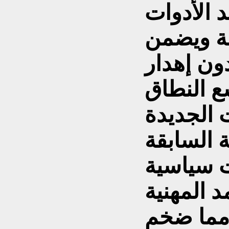
 الأدوات
لة ويضمن
ون إهدار
 الجديدة
 السابقة
 سياسية
د المهنية
 مما ضخم