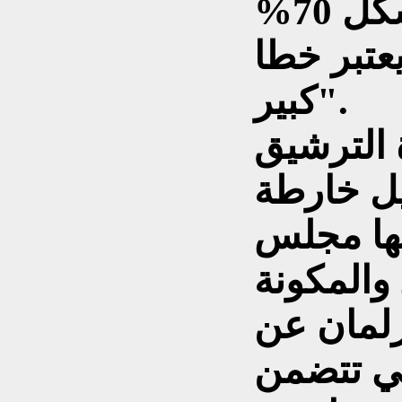
مقارنة بالتشغيلي الذي يشكل 70%
عتبر خطا
كبير".
الترشيق
ل خارطة
ها مجلس
الوزراء نهاية عام 2010 والمكونة
لبرلمان عن
تي تتضمن