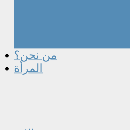
من نحن؟
المرأة