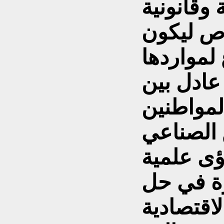
 وقانونية
ص ليكون
 لمواردها
عادل بين
 الصناعي
ؤى علمية
رة في حل
لاقتصادية