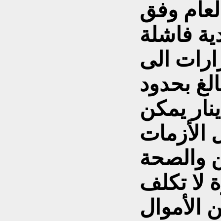
العام وفق
ارات الى
بالغ بحدود
ون دينار يمكن
 الأزمات
ن والصحة
 لا تكلف
ن الأموال