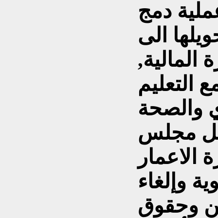
ملية دمج
يلها الى
 المالية,
ع التعليم
ي والصحة
كيل مجلس
 الاعمار
ية وإلغاء
ين وحقوق