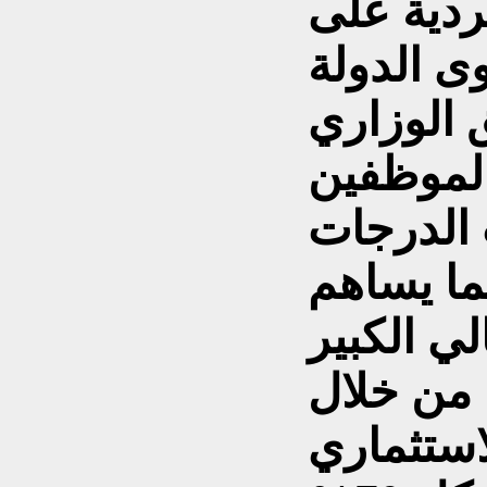
ردية على
 الوزاري
لموظفين
الدرجات
ما يساهم
ي الكبير
ة من خلال
استثماري