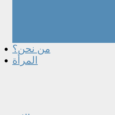
من نحن؟
المرأة