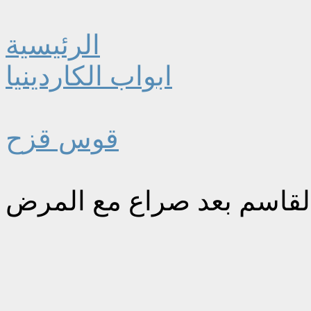
الرئيسية
ابواب الكاردينيا
قوس قزح
القاسم بعد صراع مع المرض