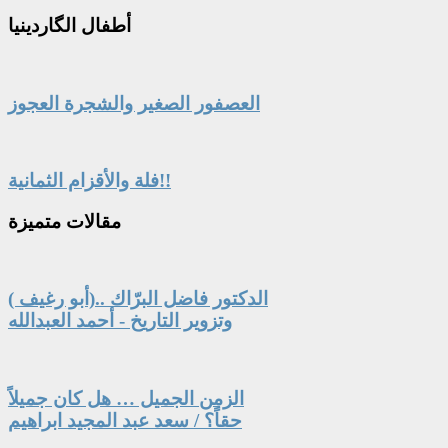
أطفال
الگاردينيا
العصفور الصغير والشجرة العجوز
فلة والأقزام الثمانية!!
مقالات
متميزة
الدكتور فاضل البرّاك ..(أبو رغيف )
وتزوير التاريخ - أحمد العبدالله
الزمن الجميل … هل كان جميلاً
حقاً؟ / سعد عبد المجيد ابراهيم