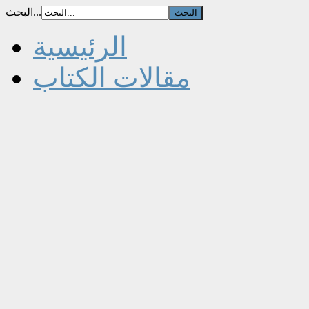
البحث...
الرئيسية
مقالات الكتاب