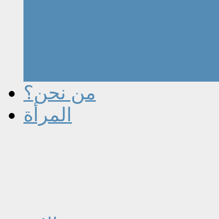
من نحن؟
المرأة