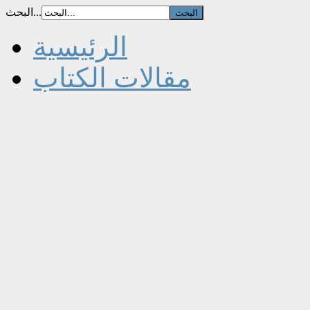
البحث...
الرئيسية
مقالات الكتاب