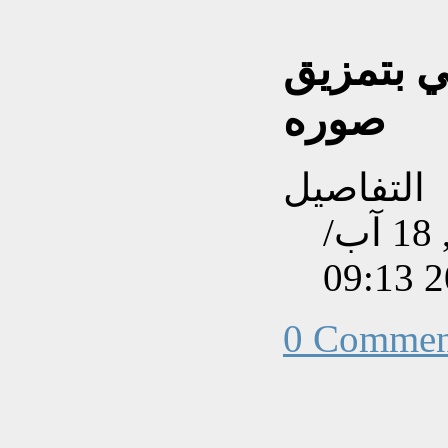
ي بتمزيق
صوره
التفاصيل
تم إنشاءه بتاريخ الإثنين, 18 آب/
0 Commen