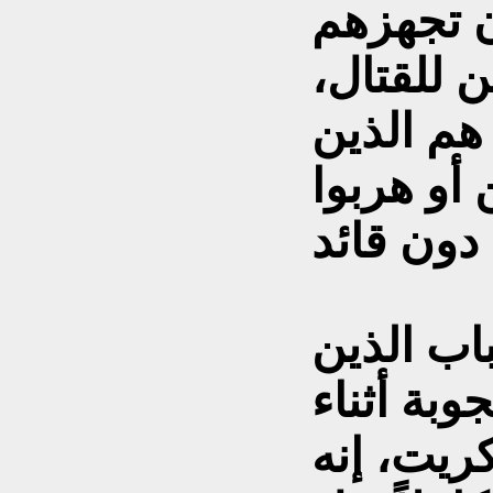
ن تجهزهم
ن للقتال،
هم الذين
أو هربوا
اب الذين
وبة أثناء
ريت، إنه