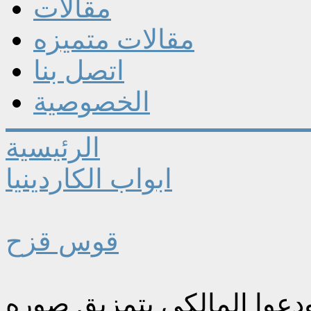
مقالات
مقالات متميزه
اتصل بنا
الخصوصية
الرئيسية
ابواب الكاردينيا
قوس قزح
دعوا المالكي بتمزيق صوره