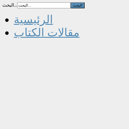
البحث...
الرئيسية
مقالات الكتاب