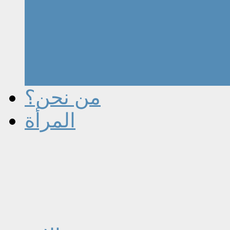
من نحن؟
المرأة