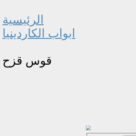
الرئيسية
ابواب الكاردينيا
قوس قزح