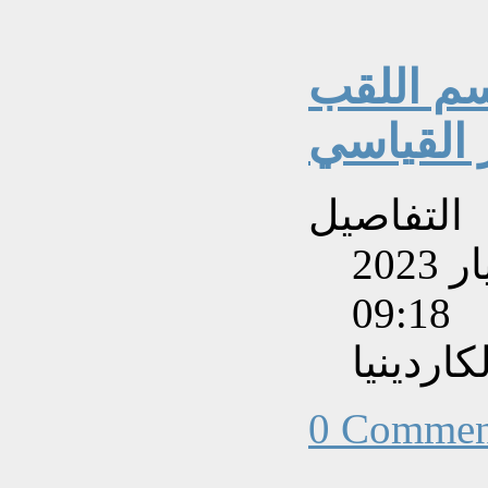
م اللقب
القياسي
التفاصيل
تم إنشاءه بتاريخ الأحد, 28 أيار 2023
09:18
اردينيا
0 Commen