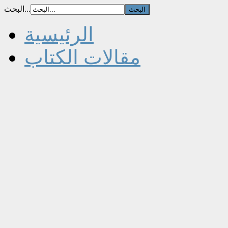
البحث...
الرئيسية
مقالات الكتاب