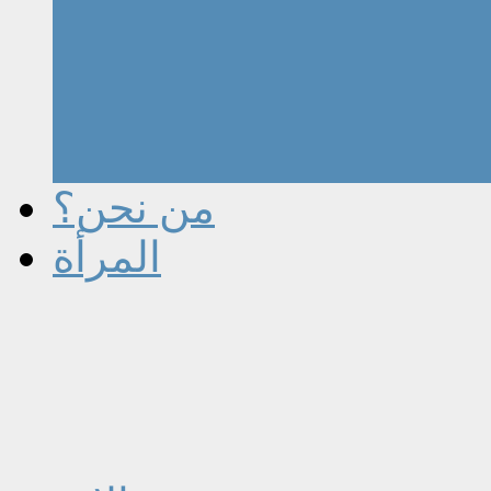
من نحن؟
المرأة