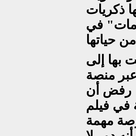
ها ذكريات
مات" في
 بها إلى
لمذاع عبر منصة
ا رفض أن
في فيلم
رصة مهمة
نه دور لا