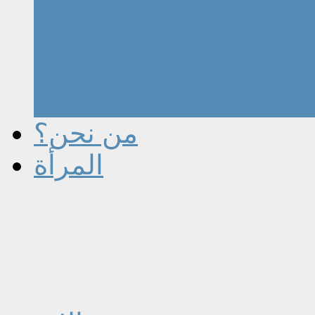
من نحن؟
المرأة