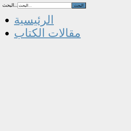
البحث...
الرئيسية
مقالات الكتاب