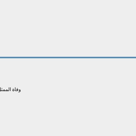
وفاة الممثل السو