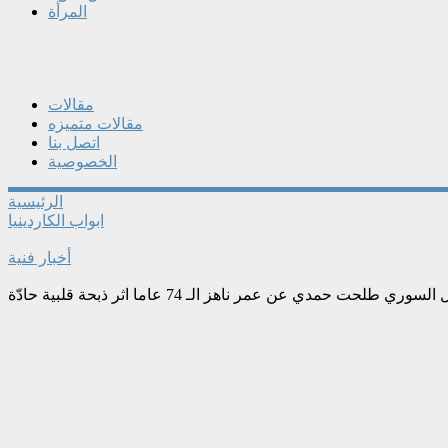
المرأة
مقالات
مقالات متميزه
اتصل بنا
الخصوصية
الرئيسية
ابواب الكاردينيا
أخبار فنية
ري طلحت حمدي عن عمر ناهز الـ 74 عاما اثر ذبحة قلبية حادّة