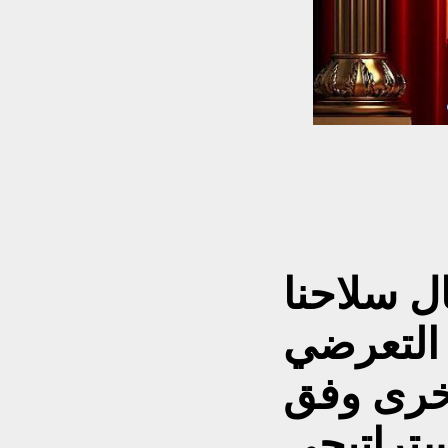
ل سلاحنا
 التعرضي
اخرى وفق
ستراتيجي