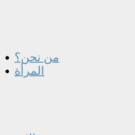
من نحن؟
المرأة