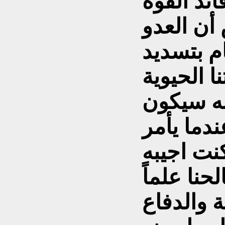
ئد القوة
أن العدو
م بتسديد
ا الحيوية
به سيكون
دما يأمر
نت اجيبه
نا علماً
ة والدفاع