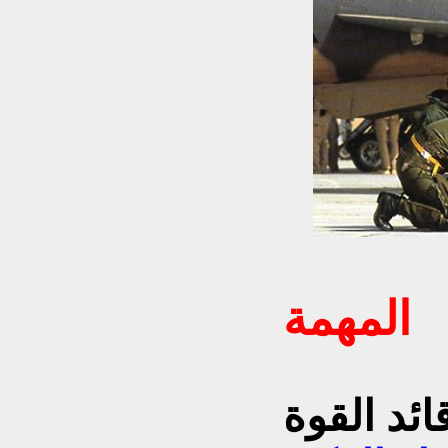
المهمة
اني قائد القوة