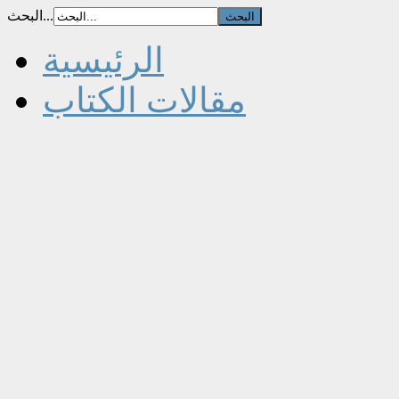
البحث...
الرئيسية
مقالات الكتاب