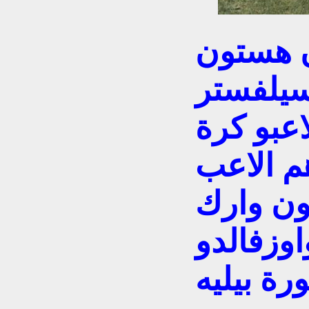
ن هستون
سيلفستر
عبو كرة
م الاعب
ون وارك
وزفالدو
ة بيليه