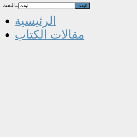
البحث...
الرئيسية
مقالات الكتاب