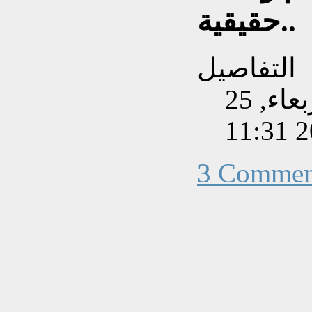
حقيقية..
التفاصيل
تم إنشاءه بتاريخ الأربعاء, 25
3 Commen