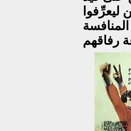
ليعرِّفوا
 المنافسة