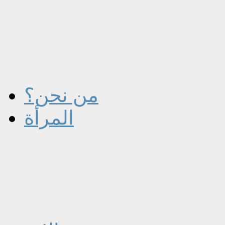
من نحن؟
المرأة