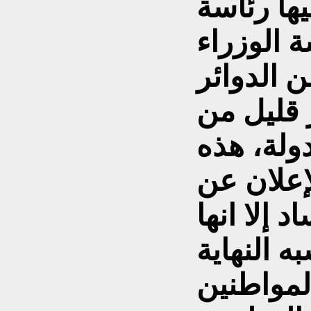
يها رئاسة
 الوزراء
 الدوائر
 قليل من
ولة، هذه
إعلان عن
 إلا انها
 النهاية
لمواطنين