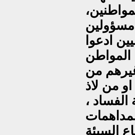
مواطنين،
 مسؤولين
ين ادعوا
 المواطن
غيرهم من
و من لاذ
 الفساد ،
لمداهمات
ع السيئة