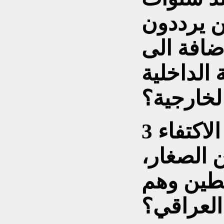
ن يرددون
ضافة الى
 الداخلية
لخارجية؟
3 ــ هل هناك حملة أخرى ام الاكتفاء
 الصغار،
خطين وهم
العراقي؟