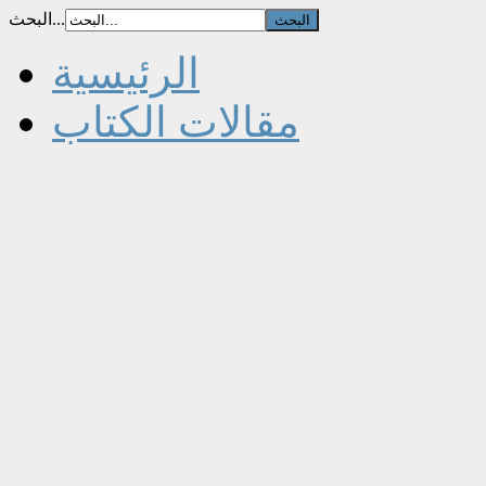
البحث...
الرئيسية
مقالات الكتاب