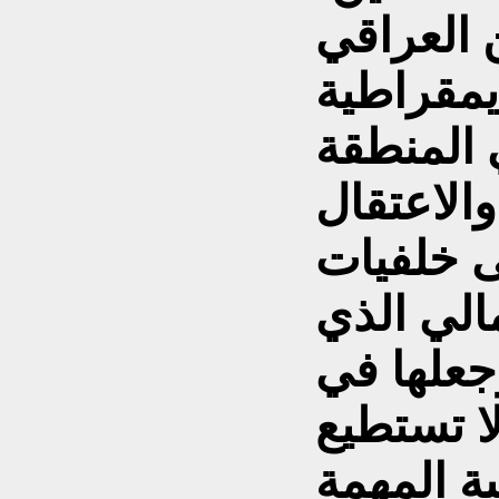
ن العراقي
يمقراطية
ي المنطقة
الاعتقال
ى خلفيات
الي الذي
جعلها في
ا تستطيع
ية المهمة