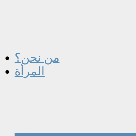
من نحن؟
المرأة