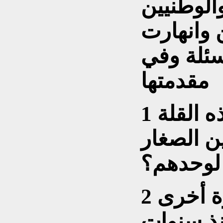
والوطنيين
 وانهارت
سئلة وفي
مقدمتها
1 ـــ هل من المعقول هذه القلة
اسدين الصغار
 لوحدهم؟
2 ــ ماذا عن أسماء كبيرة أخرى
نذ سنوات