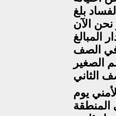
فساد بلغ
ر نحن الآن
ار المبالغ
 في الصف
سم الصغير
ف الثاني
لأمني يوم
 / 6 / 2026 في المنطقة