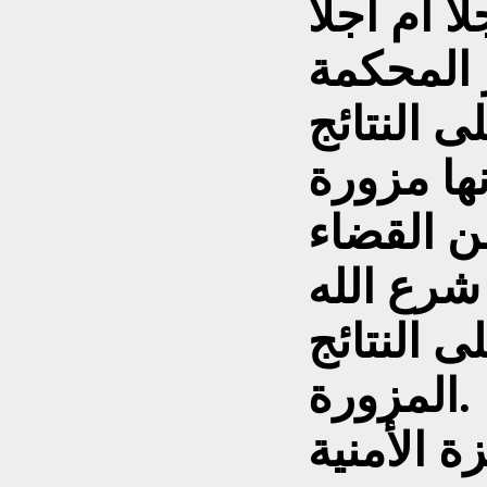
 المحكمة
ى النتائج
ها مزورة
ن القضاء
شرع الله
 النتائج
المزورة.
 الأمنية