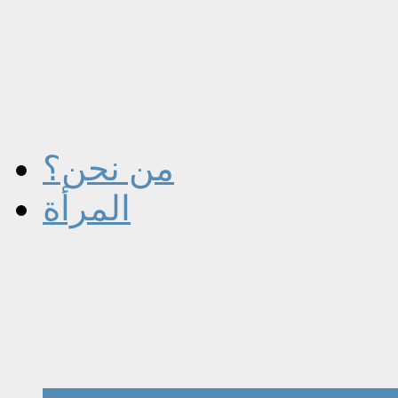
من نحن؟
المرأة