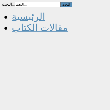
البحث...
الرئيسية
مقالات الكتاب