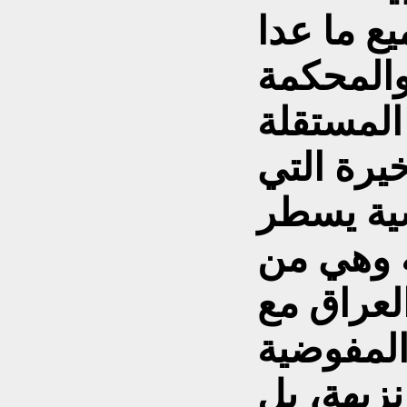
ع ما عدا
والمحكمة
 المستقلة
خيرة التي
ية يسطر
ة وهي من
لعراق مع
 المفوضية
نزيهة، بل