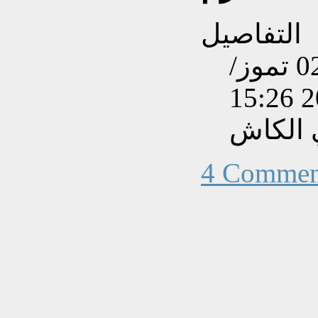
التفاصيل
تم إنشاءه بتاريخ الخميس, 02 تموز/
 الكاش
4 Commen