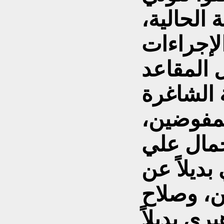
الحالية،
إجراءات
 المقاعد
مفوضين،
جمال علي
بديلاً عن
، وصلاح
ي بديلاً