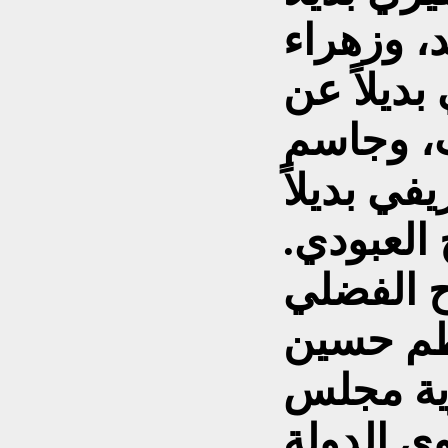
، وزهراء
بديلاً عن
، وجاسم
ي بديلاً
العبودي.
 الفضلي
اظم حسين
وية مجلس
ى الدولة