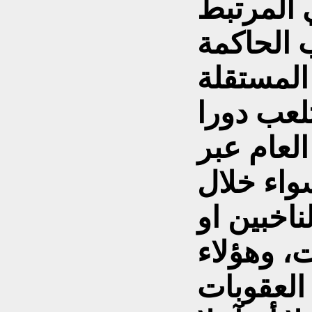
ي المرتبط
 المستقلة
لعب دورا
لعام عبر
سواء خلال
اخبين او
ت، وهؤلاء
 العقوبات